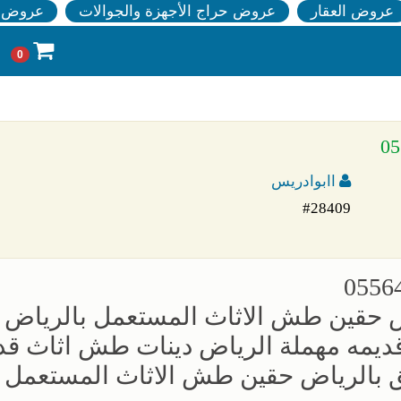
عروض العقار
عروض حراج الأجهزة والجوالات
عروض ا
0
اابوادريس
#28409
حقين طش الاثاث المستعمل بالرياض دي
قديمه مهملة الرياض دينات طش اثاث قد
 بالرياض حقين طش الاثاث المستعمل