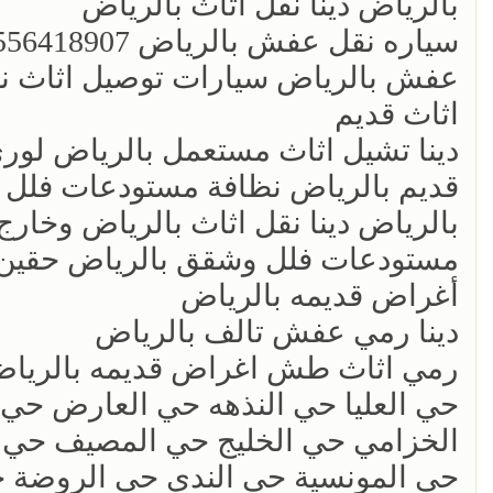
بالرياض دينا نقل اثاث بالرياض
عفش بالرياض سيارات توصيل اثاث ن
اثاث قديم
‏دينا تشيل اثاث مستعمل بالرياض لو
قديم بالرياض نظافة مستودعات فلل
بالرياض دينا نقل اثاث بالرياض وخار
مستودعات فلل وشقق بالرياض حقين
أغراض قديمه بالرياض
‏دينا رمي عفش تالف بالرياض
رمي اثاث طش اغراض قديمه بالرياض 56418907
حي العليا حي النذهه حي العارض حي 
الخزامي حي الخليج حي المصيف حي 
حي المونسية حي الندى حي الروضة حي