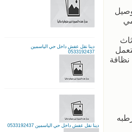
ره توصيل
مي
ثاث
دينا نقل عفش داخل حي الياسمين
تعمل
0533192437
 نظافة
طبه
دينا نقل عفش داخل حي الياسمين 0533192437