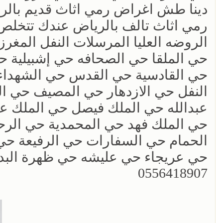
‏دينا طش اغراض رمي اثاث قديم بالرياض 18907
رمي اثاث تالف بالرياض عندك تتخلص 
الروضه العليا المرسلات النفل المغر
حي الملقا حي الصحافه حي إشبيلية 
حي القادسية حي القدس حي الشهداء 
النفل حي الازدهار حي المصيف حي ال
عبدالله حي الملك فيصل حي الملك عبد
حي الملك فهد حي المحمدية حي الرحم
الحمام حي السفارات حي الرفيعة حي 
حي عريجاء حي عليشه حي ظهرة البدي
0556418907