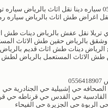
‏سياره نقل عفش بالرياض 0556418907 سياره دينا نقل اثاث بالرياض سيا
قل اغراض طش اثاث بالرياض سياره ر
ري تريلا نقل عفش بالرياض دينات طش ا
 وشقق بالرياض حقين طش الاثاث المس
ج الرياض دينات طش اثاث قديم بالرياض
 طش الاثاث المستعمل بالرياض لطش
05
الصحافه حي إشبيلية حي الجنادرية حي
القادسية حي القدس حي قرناطه حي قر
 الربوة حي الجزيرة حي الفيحاء