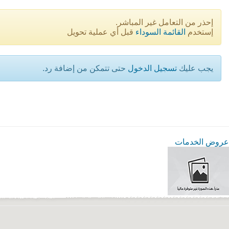
إحذر من التعامل غير المباشر.
إستخدم
القائمة السوداء
قبل أي عملية تحويل
يجب عليك
تسجيل الدخول
حتى تتمكن من إضافة رد.
عروض الخدمات