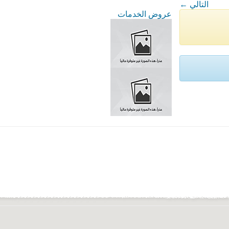
← التالي
عروض الخدمات