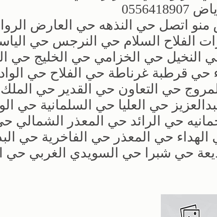
05564
منو اتصل حي النذهه حي العارض الروا
زات الفلاح السلام حي النرجس حي الياس
حي النخيل حي الخزامي حي الخليج حي ا
حي قرطبة غرناطة حي الفلاح حي الوا
مروج حي التعاون حي القدير حي الملك
العزيز حي العليا حي السلمانية حي الو
انيه حي الرائد حي المعذر الشمالي حي
الهداء حي المعذر حي الفاخرية حي البد
عة حي شبرا حي السويدي الغربي حي ا