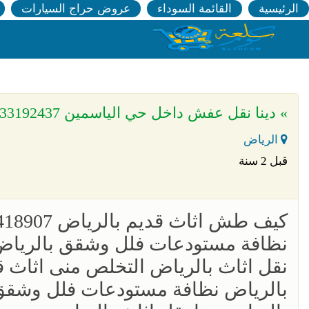
الرئيسية
القائمة السوداء
عروض حراج السيارات
» دينا نقل عفش داخل حي الياسمين 0533192437
الرياض
قبل 2 سنة
‏كيف طش اثاث قديم بالرياض 0556418907
نظافة مستودعات فلل وشقق بالرياض 
نقل اثاث بالرياض التخلص منى اثاث 
بالرياض نظافة مستودعات فلل وشقق