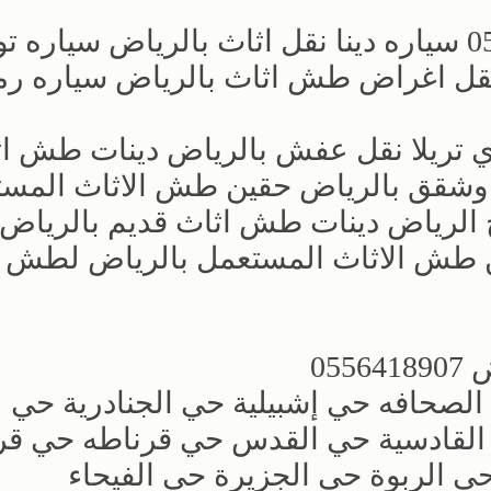
‏سياره نقل عفش بالرياض 0556418907 سياره دينا نقل اثاث بالرياض سيا
قل اغراض طش اثاث بالرياض سياره ر
ري تريلا نقل عفش بالرياض دينات طش ا
 وشقق بالرياض حقين طش الاثاث المس
ج الرياض دينات طش اثاث قديم بالرياض
 طش الاثاث المستعمل بالرياض لطش
05
الصحافه حي إشبيلية حي الجنادرية حي
القادسية حي القدس حي قرناطه حي قر
 الربوة حي الجزيرة حي الفيحاء