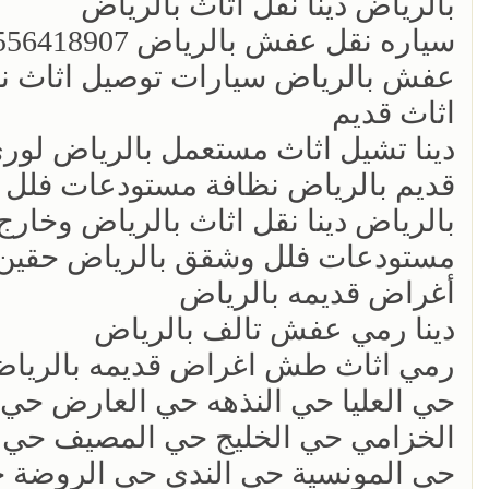
بالرياض دينا نقل اثاث بالرياض
عفش بالرياض سيارات توصيل اثاث ن
اثاث قديم
‏دينا تشيل اثاث مستعمل بالرياض لو
قديم بالرياض نظافة مستودعات فلل
بالرياض دينا نقل اثاث بالرياض وخار
مستودعات فلل وشقق بالرياض حقين
أغراض قديمه بالرياض
‏دينا رمي عفش تالف بالرياض
رمي اثاث طش اغراض قديمه بالرياض 56418907
حي العليا حي النذهه حي العارض حي 
الخزامي حي الخليج حي المصيف حي 
حي المونسية حي الندى حي الروضة حي