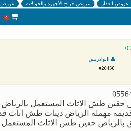
عروض العقار
عروض حراج الأجهزة والجوالات
عروض ا
0
اابوادريس
#28438
حقين طش الاثاث المستعمل بالرياض دي
قديمه مهملة الرياض دينات طش اثاث قد
 بالرياض حقين طش الاثاث المستعمل