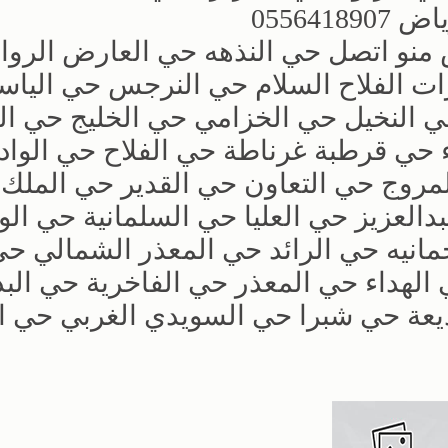
05564
منو اتصل حي النذهه حي العارض الروا
زات الفلاح السلام حي النرجس حي الياس
حي النخيل حي الخزامي حي الخليج حي ا
حي قرطبة غرناطة حي الفلاح حي الوا
مروج حي التعاون حي القدير حي الملك
العزيز حي العليا حي السلمانية حي الو
انيه حي الرائد حي المعذر الشمالي حي
الهداء حي المعذر حي الفاخرية حي البد
عة حي شبرا حي السويدي الغربي حي ا