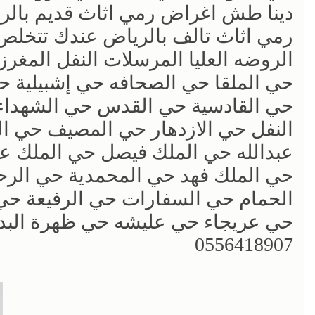
‏دينا طش اغراض رمي اثاث قديم بالرياض 18907
رمي اثاث تالف بالرياض عندك تتخلص 
الروضه العليا المرسلات النفل المغر
حي الملقا حي الصحافه حي إشبيلية 
حي القادسية حي القدس حي الشهداء 
النفل حي الازدهار حي المصيف حي ال
عبدالله حي الملك فيصل حي الملك عبد
حي الملك فهد حي المحمدية حي الرحم
الحمام حي السفارات حي الرفيعة حي 
حي عريجاء حي عليشه حي ظهرة البدي
0556418907