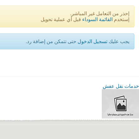
إحذر من التعامل غير المباشر.
إستخدم
القائمة السوداء
قبل أي عملية تحويل
يجب عليك
تسجيل الدخول
حتى تتمكن من إضافة رد.
خدمات نقل عفش