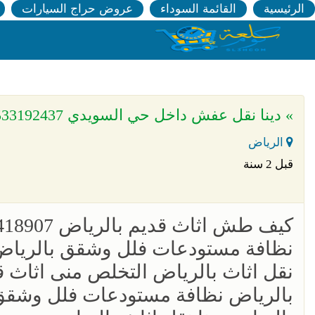
الرئيسية
القائمة السوداء
عروض حراج السيارات
» دينا نقل عفش داخل حي السويدي 0533192437
الرياض
قبل 2 سنة
‏كيف طش اثاث قديم بالرياض 0556418907
نظافة مستودعات فلل وشقق بالرياض 
نقل اثاث بالرياض التخلص منى اثاث 
بالرياض نظافة مستودعات فلل وشقق