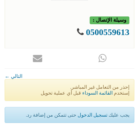
وسيلة الإتصال :
0500559613
← التالي
إحذر من التعامل غير المباشر.
إستخدم
القائمة السوداء
قبل أي عملية تحويل
يجب عليك
تسجيل الدخول
حتى تتمكن من إضافة رد.