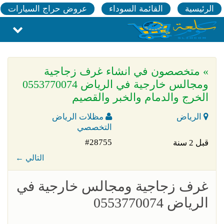
الرئيسية
القائمة السوداء
عروض حراج السيارات
» متخصصون في انشاء غرف زجاجية
ومجالس خارجية في الرياض 0553770074
الخرج والدمام والخبر والقصيم
الرياض
مظلات الرياض
التخصصي
#28755
قبل 2 سنة
← التالي
غرف زجاجية ومجالس خارجية في
الرياض 0553770074