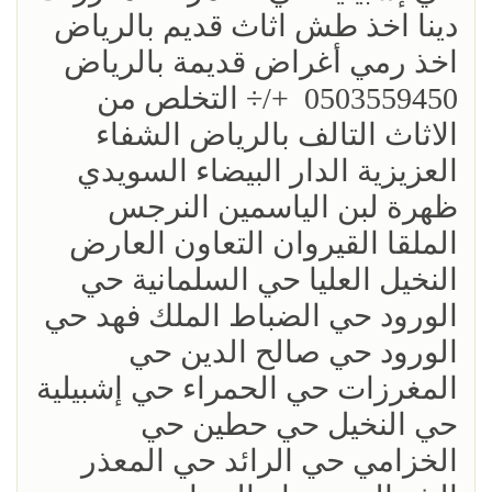
دينا اخذ طش اثاث قديم بالرياض
اخذ رمي أغراض قديمة بالرياض
0503559450 +/÷ التخلص من
الاثاث التالف بالرياض الشفاء
العزيزية الدار البيضاء السويدي
ظهرة لبن الياسمين النرجس
الملقا القيروان التعاون العارض
النخيل العليا حي السلمانية حي
الورود حي الضباط الملك فهد حي
الورود حي صالح الدين حي
المغرزات حي الحمراء حي إشبيلية
حي النخيل حي حطين حي
الخزامي حي الرائد حي المعذر