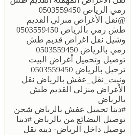
رمي الرياض 0503559450
؜؜@نقل الأغراض منزلي القديم
طش رمي بالرياض 0503559450
؜وشيل نقل اغراض قديم طش
رمي بالرياض 0503559450
؜توصيل وتحميل أغراض البيت
ترحيل بالرياض 0503559450
ونيت_نقل_عفش بالرياض نقل
الأغراض منزلي القديم طش
بالرياض
؜؜#دينا تحميل عفش بالرياض شحن
توصيل البضائع من بالرياض ؜#دينا
توصيل داخل الرياض- دينه نقل