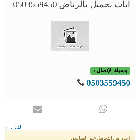
اثاث تحميل بالرياض 0503559450
وسيلة الإتصال :
0503559450
← التالي
إحذر من التعامل غير المباشر.