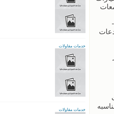
معات
 -
دعات
خدمات مقاولات
عار
لات
ناسبه
خدمات مقاولات