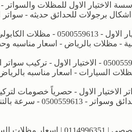
ة الاختيار الاول للمظلات والسواتر -
مشاريع جديده - مظلات وسواتر الاختيار الاول - 0500559613 - مظلات ا
ة - مظلات بالرياض - اسعار مناسبه وح
مظلات كراج - مظلات الخارجية - 0500559613 - الاختيار الاول - تركي
ظلات السيارات - اسعار مناسبه بالرياض
لاختيار الاول - حصرياً خصومات لترك
مظلات سيارات بالرياض - برجولات حدائق وسواتر - 0500559613 
معارض الرياض | مظلات وسواتر التخصصي | 0114996351 | اسع