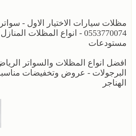
مظلات سيارات الاختيار الاول - سواتر
0553770074 - انواع المظلات ا
مستودعات
البرجولات - عروض وتخفيضات مناسبه 
الهناجر