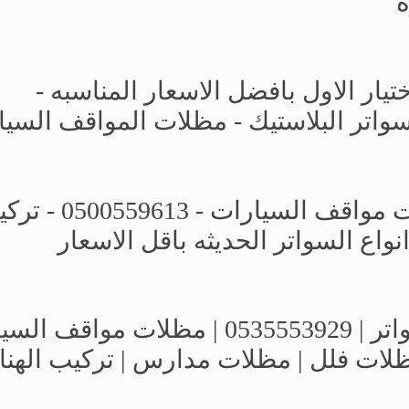
ة
ار الاول بافضل الاسعار المناسبه -
حديد - سواتر البلاستيك - مظلات المواقف السي
مظلات وسواتر اختيار الرياض - مظلات مواقف السيارات 
اع السواتر الحديثه باقل الاسعار
مؤسسة الاختيار الاول للمظلات والسواتر | 0535553929 | مظلات 
مظلات فلل | مظلات مدارس | تركيب الهنا