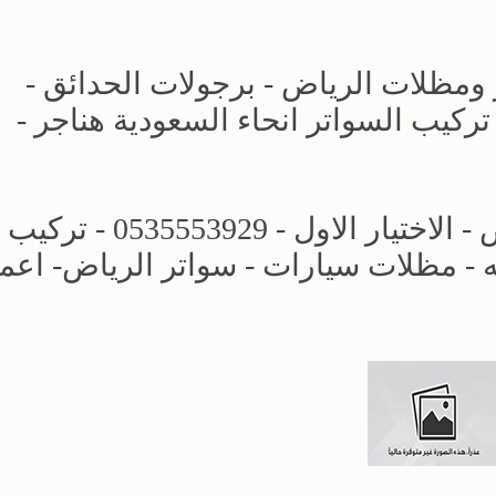
 ومظلات الرياض - برجولات الحدائق -
لمنازل تركيب السواتر انحاء السعودية هناجر -
افضل انواع المظلات والسواتر الرياض - الاختيار الاول - 0535553929 - تركيب
- مظلات سيارات - سواتر الرياض- اعم