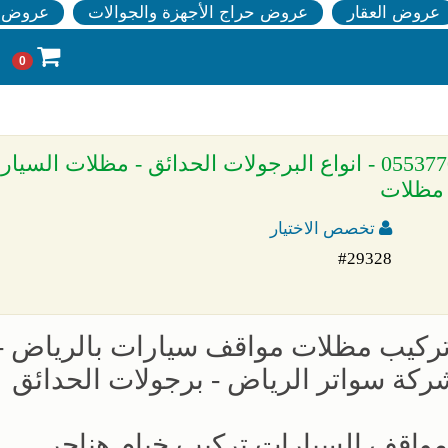
عروض العقار
عروض حراج الأجهزة والجوالات
عروض ا
0
» الاختيار الاول | مظلات وسواتر الرياض - 0553770074 - انواع البرجولات الحدائق - مظلات ال
 مظلات
تخصص الاختيار
#29328
تركيب مظلات مواقف سيارات بالرياض -
مواقف السيارات تركيب خيام هناجر