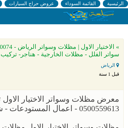
الرئيسية
القائمة السوداء
عروض حراج السيارات
سواتر الفلل - مظلات الخارجية - هناجر- تركيب
الرياض
قبل 1 سنة
معرض مظلات وسواتر الاختيار الاول 
0500559613 - اعمال المستودعات - شركة سواتر الرياض - برجولات الحدائق
مظلات وسواتر الاختيار الاول مظلات 