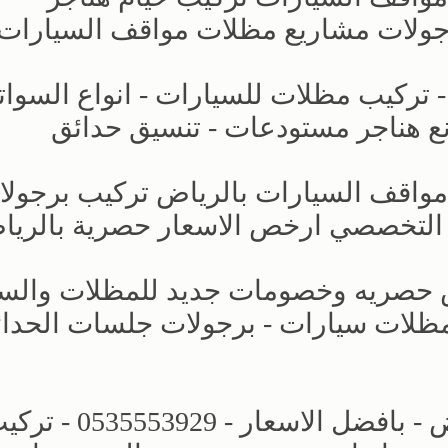
جولات مشاريع مظلات مواقف السيارات
- تركيب مظلات للسيارات - انواع السوات
ع هناجر مستودعات - تنسيق حدائق
 مواقف السيارات بالرياض تركيب برجول
 التخصصي ارخص الاسعار حصرية بالري
ض حصريه وخصومات جديد للمظلات والسو
 تركيب مظلات سيارات - برجولات جلسات الحدا
مظلات وسواتر الاختيار الجديد بالرياض - بافضل الاسعار - 53929