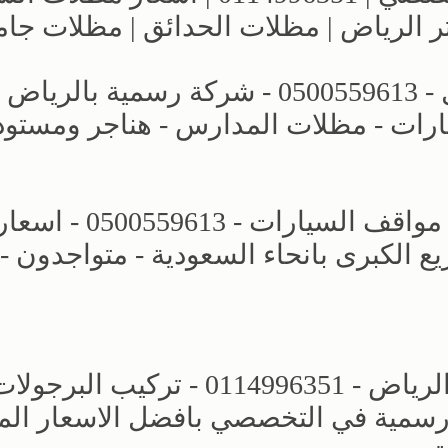
ر الرياض | مظلات الحدائق | مظلات جا
عروض وتصاميم مظلات الاختيار الاول - 0500559613 - شركة رسمية بالرياض
ارات - مظلات المدارس - هناجر ومستو
محل مظلات وسواتر الرياض - تركيب مواقف السيارات - 0500559613 - اس
الكبرى بانحاء السعودية - متواجدون -
مجال مظلات وسواتر الاختيار الاول - الرياض - 0114996351 - تركيب البرجو
رسمية في التخصصي بافضل الاسعار الم