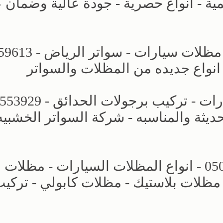
ة - انواع حصرية - جودة عالية وضمان
مظلات وسواتر الاختيار الاول - اسعار 
 انواع جديده من المظلات والسواتر
حديثة والمناسبه - شركة السواتر الخشبيه
مظلات وسواتر التخصصي - 0500559613 - انواع المظلات السيارات - مظلات
مظلات بلاستيك - مظلات كابولي - تركي