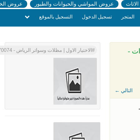
لاثاث
عروض المواشي والحيوانات والطيور
عروض الخ
المتجر
تسجيل الدخول
التسجيل بالموقع
سيارات -
الاختيار الاول | مظلات وسواتر الرياض - 0553770074 - انواع البرجولات الحدائق - مظلات السيارات - سواتر الفلل - مظلات الخارجية - هناجر- تركيب مظلات
← التالي