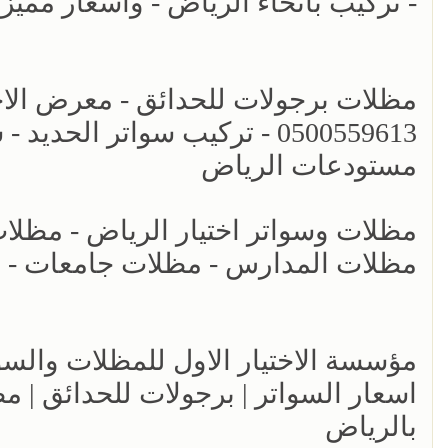
- تركيب بانحاء الرياض - واسعار مميز
مظلات برجولات للحدائق - معرض الاختي
0500559613 - تركيب سواتر ال
مستودعات الرياض
مظلات المدارس - مظلات جامعات - انو
اسعار السواتر | برجولات للحدائق | 
بالرياض