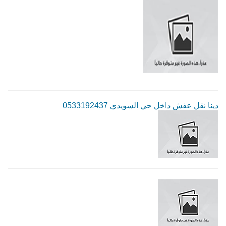
دينا نقل عفش داخل حي السويدي 0533192437