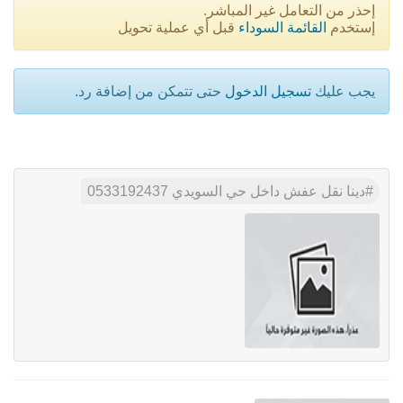
إحذر من التعامل غير المباشر.
إستخدم
القائمة السوداء
قبل أي عملية تحويل
يجب عليك
تسجيل الدخول
حتى تتمكن من إضافة رد.
دينا نقل عفش داخل حي السويدي 0533192437