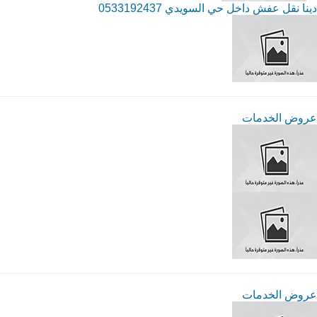
دينا نقل عفش داخل حي السويدي 0533192437
عروض الخدمات
عروض الخدمات