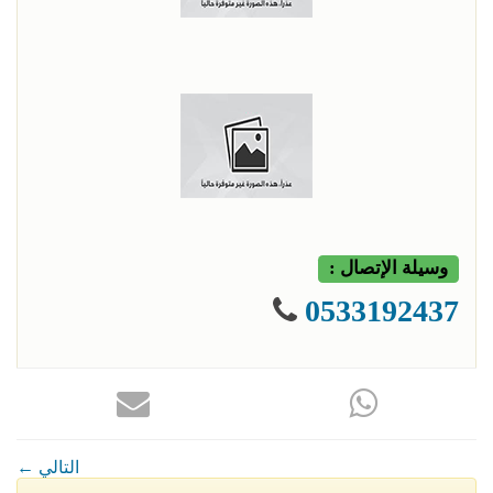
وسيلة الإتصال :
0533192437
← التالي