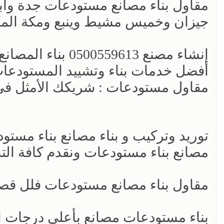
مقاول بناء مصانع مستودعات جدة وابه
جيزان وخميس مشيط وينبع ومكة المكر
إنشاء مصنع 0500559613 بناء المصانع والمستودعات - بناء المصنع او المستودع
أفضل خدمات بناء وتشييد المستودعات 
مقاول مستودعات : شريكك الأمثل في 
توريد وتركيب و بناء مصانع بناء مستو
مصانع بناء مستودعات ونقدم كافة التس
مقاول بناء مصانع مستودعات فلل قص
بناء مستودعات مصانع بأعلى درجات 