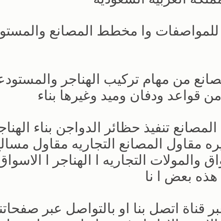
قا للمواصفات وا مخطط المصانع والمست
لمصانع من مهام تركيب الهناجر والمستود
ه من قواعد ودفان وميد وغيرها بناء
مصانع تنفيذ حظائر الدواجن بناء الهناجر
ره مقاول المصانع التجاريه مقاول مسالخ 
ق والمولات التجاريه ا الهناجر ا الاسواق
ذه بعض ا نا
 قناة اتصل بنا او بالتواصل عبر صفحاتن