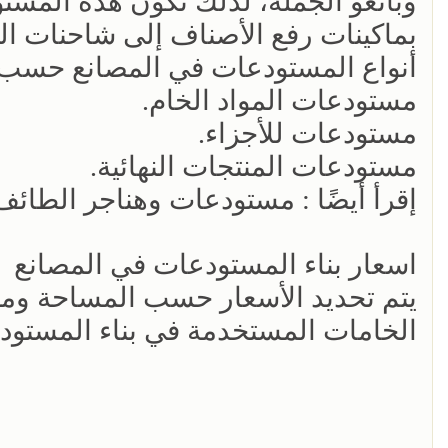
وبائعو الجملة، لذلك تكون هذه المست
بماكينات رفع الأصناف إلى شاحنات التو
أنواع المستودعات في المصانع حسب ن
مستودعات المواد الخام.
مستودعات للأجزاء.
مستودعات المنتجات النهائية.
إقرأ أيضًا : مستودعات وهناجر الطائف
اسعار بناء المستودعات في المصانع
يتم تحديد الأسعار حسب المساحة وم
الخامات المستخدمة في بناء المستودع