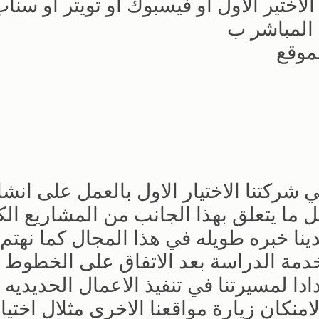
اختير الاول او فيسبوك او تويتر او سن
 المباشر ب
لموقع
ركتنا الاختيار الاول بالعمل على انشا
ما يتعلق بهذا الجانب من المشاريع الك
نا خبره طويله في هذا المجال كما نهتم
خدمة الدراسة بعد الاتفاق على الخطوط
دا لمسيرتنا في تنفيذ الاعمال الحديديه ف
منكان زيارة مواقعنا الاخرى مثلال اختيار