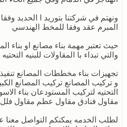
ونهتم في شركتنا بتوريد ا الحديد وف
المبرم عقد وفقا للمخط الهندسي
حيث تعتبر مهمة بناء مصانع او بناء ا
والتي تبداء با المقاولات للبنيه التحتي
تجهيزات بناء مخططات المصانع تنفيذ ال
و تركيب المصانع تركيب المصانع الكبي
التحتيه لتركيب المستودعان بناء الاسوا
مقاول فنادق مقاول عظم مقاول فلل ه
لطلب الخدمه يمكنكم التواصل معنا عبر