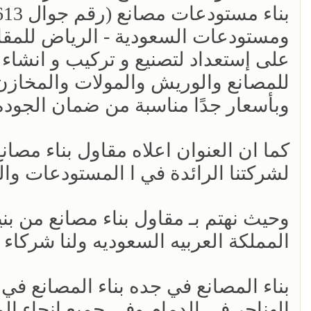
ومستودعات السعودية - الرياض للمقاول
على إستعداد لتصنيع و تركيب و انشاء 
للمصانع والوريش والمولات والمخازن 
وبأسعار جدًا مناسبة من ضمان الجودة
كما ان العنوان اعلاه مقاول بناء مصا
لشركتنا الرائدة في ا المستودعات والح
وحيث نهتم بـ مقاول بناء مصانع من بن
المملكة العربيه السعوديه ولنا شركاء ف
بناء المصانع في جده بناء المصانع في
الهناجر في الدمام وفي جميع انحاء الم