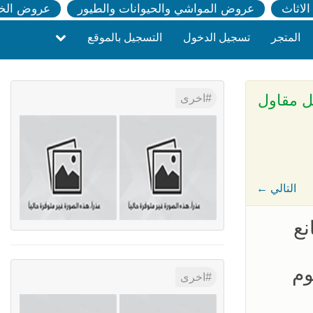
لاثاث
عروض المواشي والحيوانات والطيور
عروض الخ
المتجر
تسجيل الدخول
التسجيل بالموقع
ويش بانل مقاول
اخرى
← التالي
مصانع
وم
اخرى