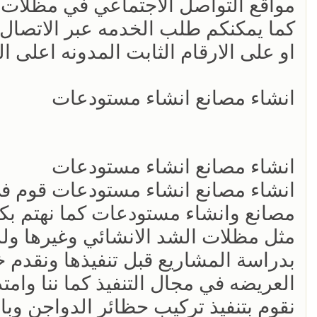
مواقع التواصل الاجتماعي في مظلات ال
كما يمكنكم طلب الخدمه عبر الاتصال
او على الارقام الثابت المدونه اعلى ا
انشاء مصانع انشاء مستودعات
انشاء مصانع انشاء مستودعات
انشاء مصانع انشاء مستودعات قوم في ش
مصانع وانشاء مستودعات كما نهتم بكل 
مثل مظلات الشد الانشائي وغيرها ولدي
بدراسة المشاريع قبل تنفيذها ونقدم 
العريضه في مجال التنفيذ كما ننا وامتدا
نقوم بتنفيذ تركيب حظائر الدواجن وبالا