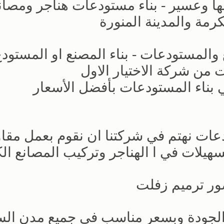
ا وعسير - بناء مستودعات هناجر ومصان
مة والمدينة المنورة
من شركة الاختيار الاول
بناء المستودعات بأفضل الأسعار
دعات نهتم في شركتنا ان نقوم بعمل مقاو
هيلات في ا الهناجر وتركيب المصانع الك
ور ترميم زفلت
الجودة وبسعر مناسب في جميع مدن الس