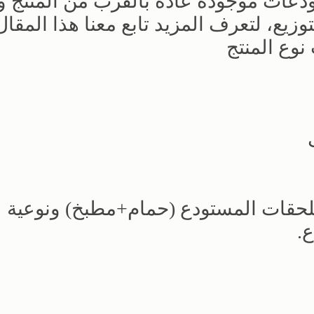
ودعات موجودة عادة بالقرب من المنتج 
زيع، لتعرف المزيد تابع معنا هذا المقال
وع المنتج
لحقات المستودع (حمام+مطبخ) ونوعية
.