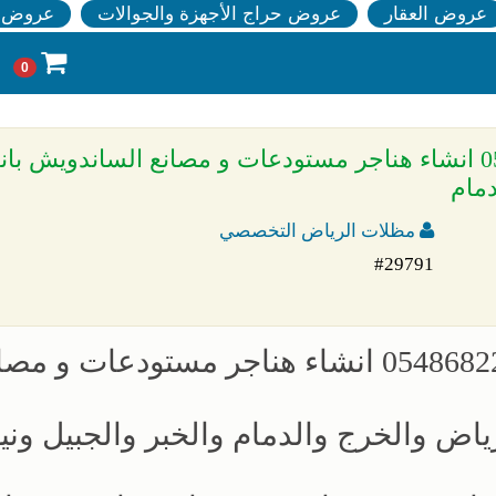
عروض العقار
عروض حراج الأجهزة والجوالات
عروض ا
0
» مقاول بناء مصانع بناء مستودعات 0548682241 انشاء هناجر مستودعات و مصانع الساند
دمام
مظلات الرياض التخصصي
#29791
مقاول بناء مصانع بناء مستودعات 0548682241 انشاء هناجر مستودعات و 
ياض والخرج والدمام والخبر والجبيل وني