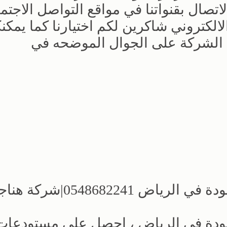
لاتصال بقنواتنا في مواقع التواصل الاجتم
 الالكتروني شاكرين لكم اختيارنا كما يمكن
 الشركة على الجوال الموضحه في
شركة بناء مستودعات مصانع بأعلى جودة في الرياض 0548682241|شر
جودة في الرياض ، احصل على مستودعات