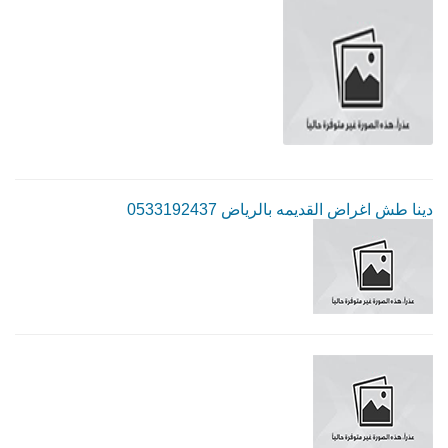
دينا طش اغراض القديمه بالرياض 0533192437