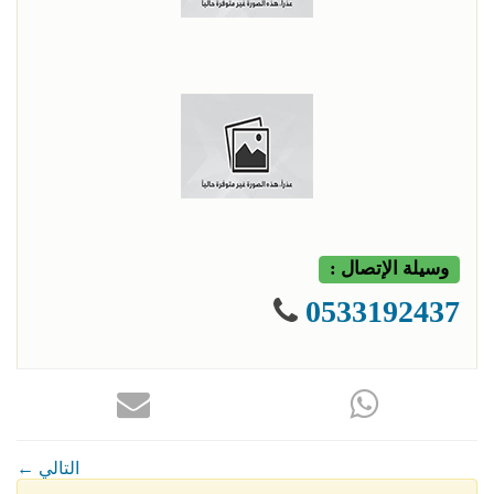
وسيلة الإتصال :
0533192437
← التالي