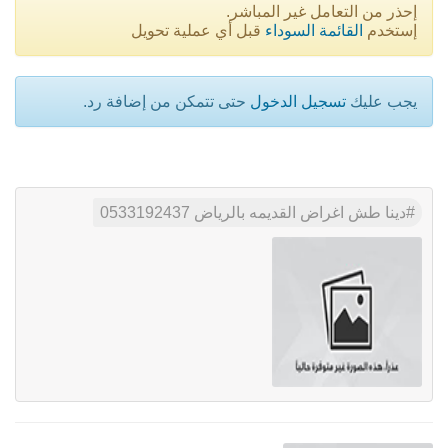
إحذر من التعامل غير المباشر.
إستخدم
القائمة السوداء
قبل أي عملية تحويل
يجب عليك
تسجيل الدخول
حتى تتمكن من إضافة رد.
دينا طش اغراض القديمه بالرياض 0533192437