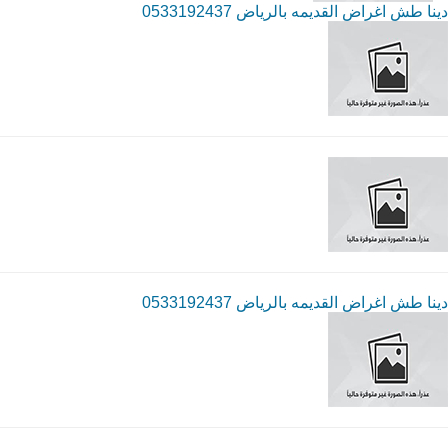
دينا طش اغراض القديمه بالرياض 0533192437
دينا طش اغراض القديمه بالرياض 0533192437