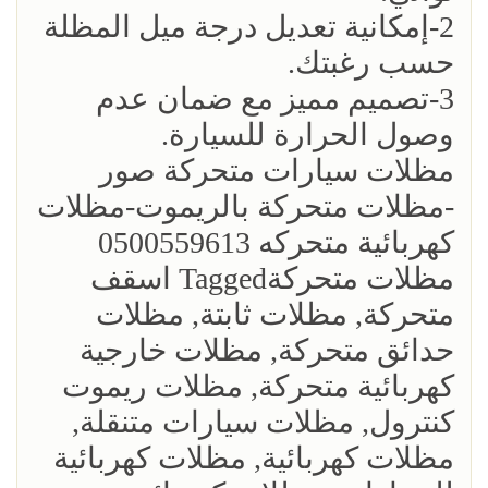
2-إمكانية تعديل درجة ميل المظلة
حسب رغبتك.
3-تصميم مميز مع ضمان عدم
وصول الحرارة للسيارة.
مظلات سيارات متحركة صور
-مظلات متحركة بالريموت-مظلات
كهربائية متحركه 0500559613
مظلات متحركةTagged اسقف
متحركة, مظلات ثابتة, مظلات
حدائق متحركة, مظلات خارجية
كهربائية متحركة, مظلات ريموت
كنترول, مظلات سيارات متنقلة,
مظلات كهربائية, مظلات كهربائية