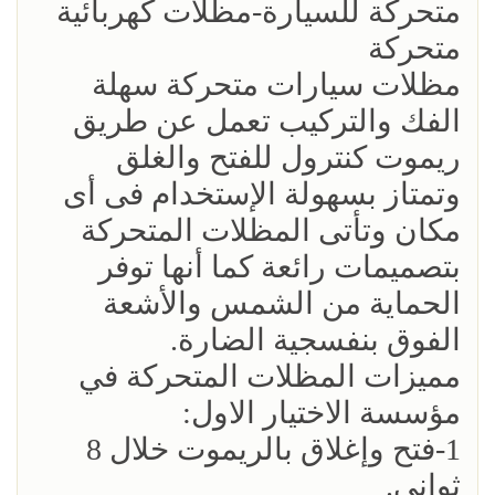
متحركة للسيارة-مظلات كهربائية
متحركة
مظلات سيارات متحركة سهلة
الفك والتركيب تعمل عن طريق
ريموت كنترول للفتح والغلق
وتمتاز بسهولة الإستخدام فى أى
مكان وتأتى المظلات المتحركة
بتصميمات رائعة كما أنها توفر
الحماية من الشمس والأشعة
الفوق بنفسجية الضارة.
مميزات المظلات المتحركة في
مؤسسة الاختيار الاول:
1-فتح وإغلاق بالريموت خلال 8
ثواني.