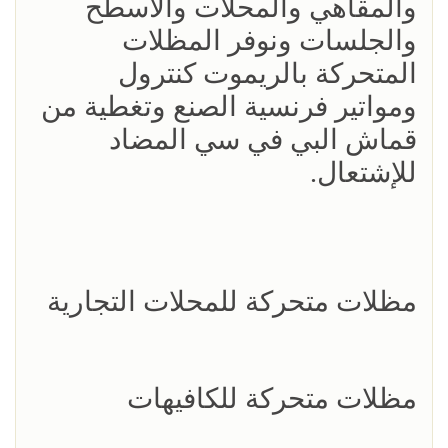
والمقاهي والمحلات والأسطح
والجلسات ونوفر المظلات
المتحركة بالريموت كنترول
ومواتير فرنسية الصنع وتغطية من
قماش البي في سي المضاد
للإشتعال.
مظلات متحركة للمحلات التجارية
مظلات متحركة للكافيهات