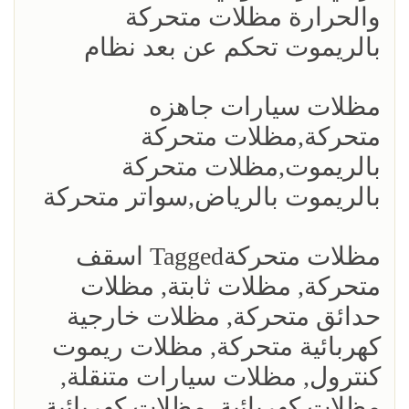
والحرارة مظلات متحركة
بالريموت تحكم عن بعد نظام
مظلات سيارات جاهزه
متحركة,مظلات متحركة
بالريموت,مظلات متحركة
بالريموت بالرياض,سواتر متحركة
مظلات متحركةTagged اسقف
متحركة, مظلات ثابتة, مظلات
حدائق متحركة, مظلات خارجية
كهربائية متحركة, مظلات ريموت
كنترول, مظلات سيارات متنقلة,
مظلات كهربائية, مظلات كهربائية