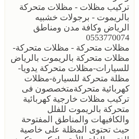
تركيب مظلات - مظلات متحركة
بالريموت - برجولات خشبيه
الرياض وكافة مدن ومناطق
0553770074
مظلات متحركة - مظلات متحركة-
مظلات متحركة بالريموت بالرياض
للسيارات-مظلات متحركة يدويا-
مظلة متحركة للسيارة-مظلات
كهربائية متحركةمتخصصون فى
تركيب مظلات خارجية كهربائية
متحركة بالريموت للفلل
والكافيهات والمناطق المفتوحة
حيث تحتوى المظلة على خاصية