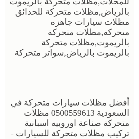
للمحلات,مظلات متحركة بالريموت
بالرياض,مظلات متحركة للحدائق
مظلات سيارات جاهزه
متحركة,مظلات متحركة
بالريموت,مظلات متحركة
بالريموت بالرياض,سواتر متحركة
أفضل مظلات سيارات متحركة في
السعودية 0500559613 مظلات
متحركة صناعة اوروبيه اسبانية
تركيب مظلات متحركة للسيارات -