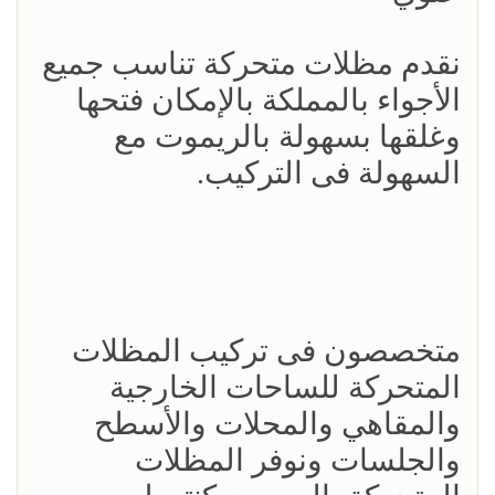
نقدم مظلات متحركة تناسب جميع
الأجواء بالمملكة بالإمكان فتحها
وغلقها بسهولة بالريموت مع
السهولة فى التركيب.
متخصصون فى تركيب المظلات
المتحركة للساحات الخارجية
والمقاهي والمحلات والأسطح
والجلسات ونوفر المظلات