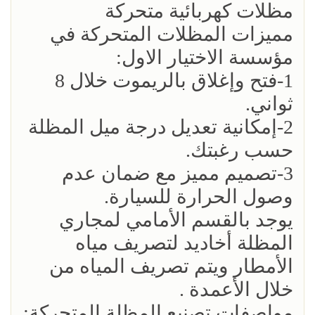
مظلات كهربائية متحركة
مميزات المظلات المتحركة في
مؤسسة الاختيار الاول:
1-فتح وإغلاق بالريموت خلال 8
ثواني.
2-إمكانية تعديل درجة ميل المظلة
حسب رغبتك.
3-تصميم مميز مع ضمان عدم
وصول الحرارة للسيارة.
يوجد بالقسم الأمامي لمجاري
المظلة أخاديد لتصريف مياه
الأمطار ويتم تصريف المياه من
خلال الأعمدة .
مواصفات تصنيع المظلة المتحركة: