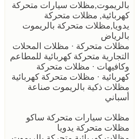
بالريموت,مظلات سيارات متحركة
كهربائية, مظلات متحركة
يدويا,مظلات متحركة بالريموت
بالرياض
مظلات متحركة · مظلات المحلات
التجارية متحركة كهربائية للمطاعم
وكافيهات · مظلات متحركة
كهربائية · مظلات متحركة كهربائية
مظلات ذكية بالريموت صناعة
أسباني
مظلات سيارات متحركة ساكو
مظلات متحركة يدويا
مظلات كهربائية متحركة بالريموت