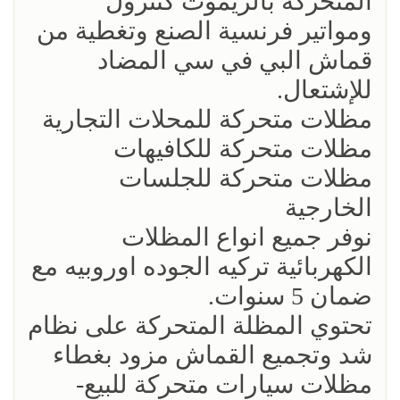
المتحركة بالريموت كنترول
ومواتير فرنسية الصنع وتغطية من
قماش البي في سي المضاد
للإشتعال.
مظلات متحركة للمحلات التجارية
مظلات متحركة للكافيهات
مظلات متحركة للجلسات
الخارجية
نوفر جميع انواع المظلات
الكهربائية تركيه الجوده اوروبيه مع
ضمان 5 سنوات.
تحتوي المظلة المتحركة على نظام
شد وتجميع القماش مزود بغطاء
مظلات سيارات متحركة للبيع-