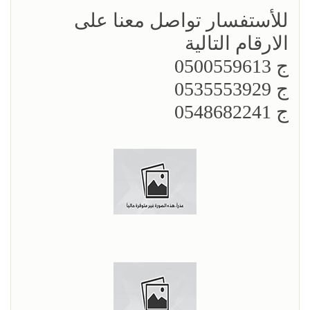
للأستفسار تواصل معنا على
الارقام التالية
ج 0500559613
ج 0535553929
ج 0548682241