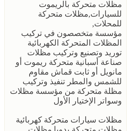
مظلات متحركة بالريموت
للسيارات,مظلات متحركة
للمحلات,
مؤسسة متخصصون في تركيب
المظلات المتحركة الكهربائية
توريد وتصنيع وتركيب مظلات
صناعة أسبانية متحركة ريموت أو
مانويل أو ثابت قماش مقاوم
للشمس والمطر تنفيذ وتركيب
مظلة متحركة من مؤسسة مظلات
وسواتر الإختيار الأول
مظلات سيارات متحركة كهربائية
مظلات متحركة يدويا,مظلات