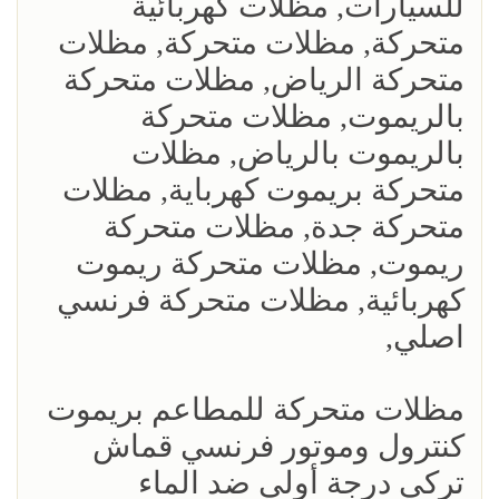
للسيارات, مظلات كهربائية
متحركة, مظلات متحركة, مظلات
متحركة الرياض, مظلات متحركة
بالريموت, مظلات متحركة
بالريموت بالرياض, مظلات
متحركة بريموت كهرباية, مظلات
متحركة جدة, مظلات متحركة
ريموت, مظلات متحركة ريموت
كهربائية, مظلات متحركة فرنسي
اصلي,
مظلات متحركة للمطاعم بريموت
كنترول وموتور فرنسي قماش
تركي درجة أولي ضد الماء