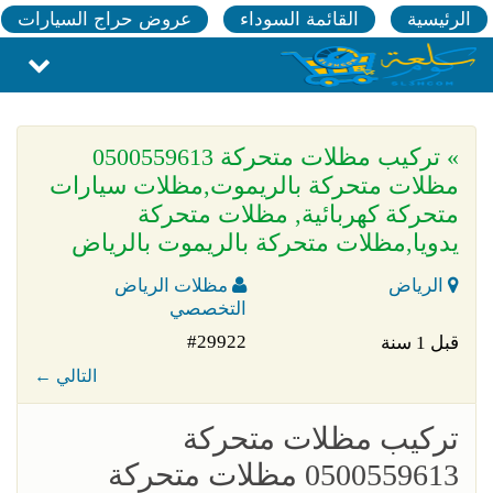
الرئيسية
القائمة السوداء
عروض حراج السيارات
» تركيب مظلات متحركة 0500559613
مظلات متحركة بالريموت,مظلات سيارات
متحركة كهربائية, مظلات متحركة
يدويا,مظلات متحركة بالريموت بالرياض
الرياض
مظلات الرياض
التخصصي
#29922
قبل 1 سنة
← التالي
تركيب مظلات متحركة
0500559613 مظلات متحركة