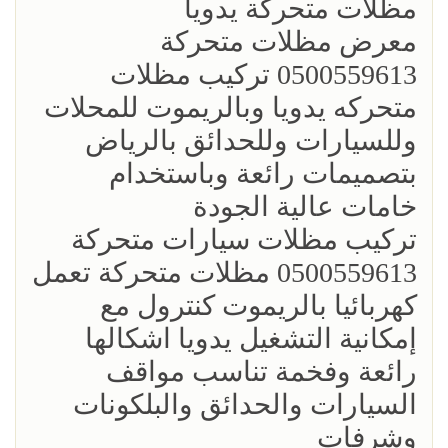
مظلات متحركة يدويا
معرض مظلات متحركة
0500559613 تركيب مظلات
متحركه يدويا وبالريموت للمحلات
وللسيارات وللحدائق بالرياض
بتصميمات رائعة وباستخدام
خامات عالية الجودة
تركيب مظلات سيارات متحركة
0500559613 مظلات متحركة تعمل
كهربائيا بالريموت كنترول مع
إمكانية التشغيل يدويا اشكالها
رائعة وفخمة تناسب مواقف
السيارات والحدائق والبلكونات
وشرفات