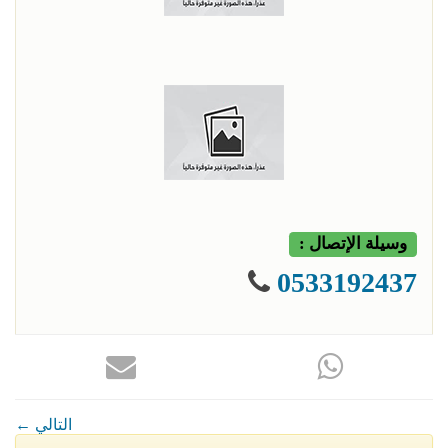
وسيلة الإتصال :
0533192437
← التالي