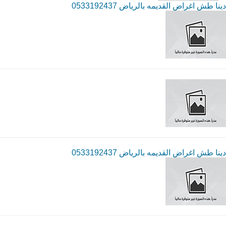
دينا طش اغراض القديمه بالرياض 0533192437
دينا طش اغراض القديمه بالرياض 0533192437