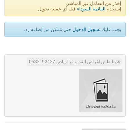
إحذر من التعامل غير المباشر.
إستخدم
القائمة السوداء
قبل أي عملية تحويل
يجب عليك
تسجيل الدخول
حتى تتمكن من إضافة رد.
دينا طش اغراض القديمه بالرياض 0533192437