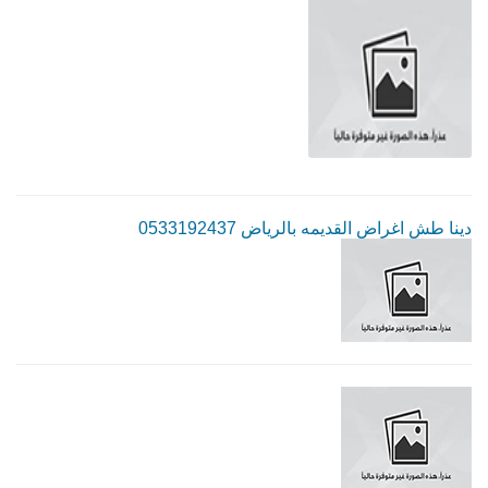
دينا طش اغراض القديمه بالرياض 0533192437