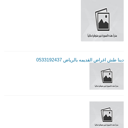
دينا طش اغراض القديمه بالرياض 0533192437