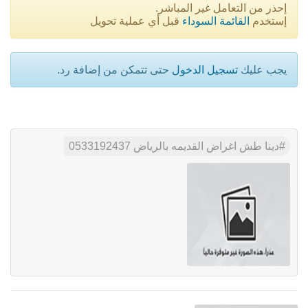
إحذر من التعامل غير المباشر.
إستخدم
القائمة السوداء
قبل أي عملية تحويل
يجب عليك
تسجيل الدخول
حتى تتمكن من إضافة رد.
دينا طش اغراض القديمه بالرياض 0533192437