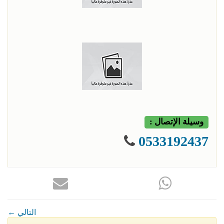
وسيلة الإتصال :
0533192437
← التالي