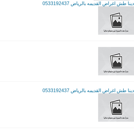
دينا طش اغراض القديمه بالرياض 0533192437
دينا طش اغراض القديمه بالرياض 0533192437