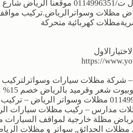
التخصصي,مظلات وسواتر الاختيارالاول ت/0114996351 موقعنا الرياض شارع
اض مظلات وسواترالرياض.تركيب مواق
يةمظلات كهربائية متحركة
ختيارالاول
https://www.
ض – شركة مظلات سيارات وسواترلتركيب
مظلات سيارات وهناجر 
10 سنوات جوال 0500559613 – 0114996351‎ مظلات وسواتر الرياض – تركيب
لات مدارس – ركيب مظلات سيارات ال
رياض مظلة خارجية لمواقف السيارات من
لات الحدائق, سواتر و مظلات الريا