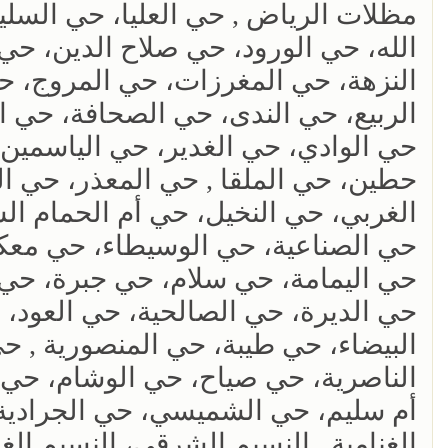
مظلات الرياض , حي العليا، حي السليم
الله، حي الورود، حي صلاح الدين، حي
النزهة، حي المغرزات، حي المروج، ح
الربيع، حي الندى، حي الصحافة، حي 
حي الوادي، حي الغدير، حي الياسمين،
حطين، حي الملقا , حي المعذر، حي ال
الغربي، حي النخيل، حي أم الحمام ال
حي الصناعية، حي الوسيطاء، حي معكا
حي اليمامة، حي سلام، حي جبرة، حي ع
حي الديرة، حي الصالحية، حي العود، 
البيضاء، حي طيبة، حي المنصورية , ح
الناصرية، حي صياح، حي الوشام، حي 
أم سليم، حي الشميسي، حي الجرادية،
الغنامية , النسيم الشرقي، النسيم الغر