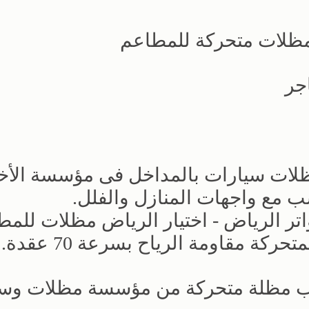
ظلات متحركة للمطاعم
جر
لات سيارات بالمداخل فى مؤسسة الأخت
ب مع واجهات المنازل والفلل.
ر الرياض - اختيار الرياض مظلات للمط
كة مقاومة الرياح بسرعة 70 عقدة.
ب مظلة متحركة من مؤسسة مظلات وسو