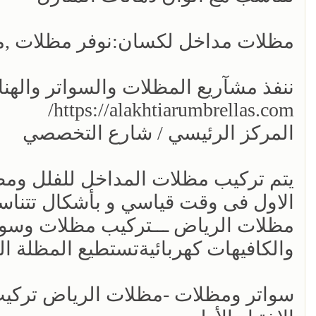
مظلات مداخل لكسان:نوفر مظلات ,م
ننفذ مشآريع المظلات والسواتر والهنا
https://alakhtiarumbrellas.com/
المركز الرئيسي / شارع التخصصي
يتم تركيب مظلات المداخل للفلل ومظ
الاول فى وقت قياسي و بأشكال تتناس
مظلات الرياض ـــتركيب مظلات وسوات
والكافيهات كهربائيةتستطيع المظلة المتحر
سواتر ومظلات -مظلات الرياض تركي