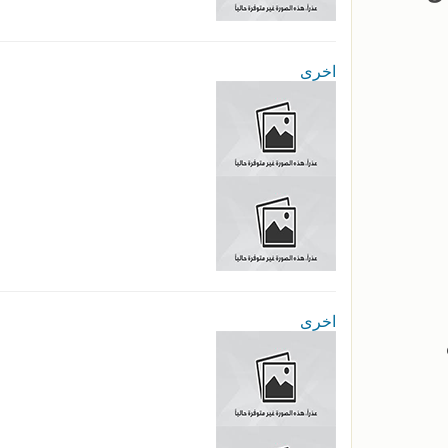
اخرى
اخرى