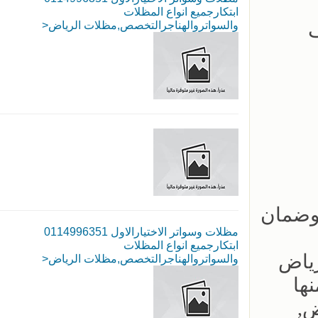
ابتكارجميع انواع المظلات
ف
والسواتروالهناجرالتخصص,مظلات الرياض<
ومستودعات وبيوت شعر وقرميد بالرياض خصم 15% ‏وضمان
مظلات وسواتر الاختيارالاول 0114996351
ابتكارجميع انواع المظلات
رياض
والسواتروالهناجرالتخصص,مظلات الرياض<
ها
ض,