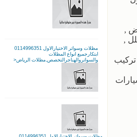
ض ,
ل ,
مظلات وسواتر الاختيارالاول 0114996351
ابتكارجميع انواع المظلات
تركيب
والسواتروالهناجرالتخصص,مظلات الرياض<
يارات
مظلات وسواتر الاختيارالاول 0114996351