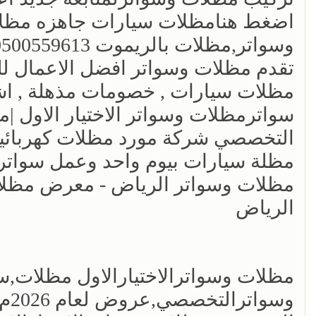
اضغط هنامظلات سيارات جاهزه مظلات 
وسواتر,مظلات بالريموت 0500559613
تقدم مظلات وسواتر افضل الاعمال لل
مظلات سيارات , خصومات مذهلة , اشك
سواترمظلات وسواتر الاختيار الاول 
التخصصي شركة مورد مظلات كهربائية 
مظلة سيارات بيوم واحد وعمل سواتر ا
مظلات وسواتر الرياض - معرض مظل
الرياض
مظلات وسواترالاختيارالاول مظلات,
وسو