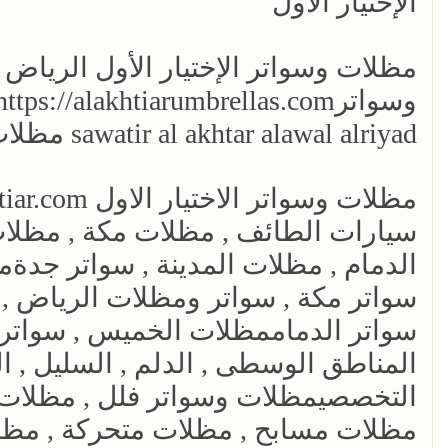
الإختيار الأول
مظلات وسواتر الإختيار الأول الريا
sawatir al akhtar alawal alriyad مظلات وسواتر
سيارات الطائف , مظلات مكة , مظلات
الدمام , مظلات المدينة , سواتر جدةم
سواتر مكة , سواتر ومظلات الرياض , 
سواتر الدماممظلات الخميس , سواتر 
المناطق الوسطى , الدلم , السليل , الم
التخصصيمظلات وسواتر فلل , مظلات 
مظلات مسابح , مظلات متحركة , مظل