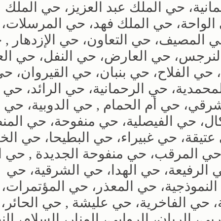
انية، حي الملك عبد العزيز، حي الملك 
 الواحة، حي الملك فهد، حي المرسلات،
ي المصيف، حي التعاون، حي الإزدهار , 
النرجس، حي العارض، حي النفل، حي الع
 حي الفلاح، حي بنبان، حي القيروان، ح
محمدية، حي الرحمانية، حي الرائد، حي ا
شرقي، حي أم الحمام , حي الدوبية، حي 
ل، حي الفيصلية، حي منفوحة، حي المن
تيقة، حي غبيراء، حي البطيحا، حي الخا
حي المرقب، حي منفوحة الجديدة , حي ال
ي الرفيعة، حي الهدا، حي الشرقية، حي
النموذجية، حي المعذر، حي المؤتمرات، 
 حي الفاخرية، حي عليشة , حي الحائر،
بي، الريان، الروابي، المنار، السلام، الن