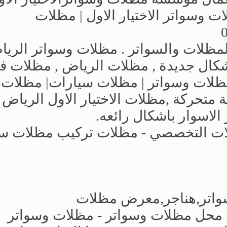
وسواتر الاختيار الاول | مظلات
مظلات والسواتر . مظلات وسواتر الريا
ال جديدة , مظلات الرياض , مظلات فل
|مظلات وسواتر | مظلات سيارات| مظلات
متحركة ,مظلات الاختيار الاول الرياض 
لاسوار باشكال رائعه.
ات التخصصي - مظلات تركيب مظلات س
سواتر,هناجر,معرض مظلات
اترالتخصصي,عروض لعام 2026م محل مظلات وسواتر - مظلات وسواتر