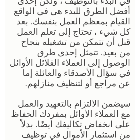
في البدء بالتوظيف ، ولكن إحدى
أفضل الطرق للبدء هي في الواقع
القيام بمعظم العمل بنفسك. بعد
كل شيء ، تحتاج إلى تعلم العمل
قبل أن تتمكن من تشغيله بنجاح
من بعيد. تتمثل إحدى طرق
الوصول إلى العملاء القلائل الأوائل
في سؤال الأصدقاء والعائلة إما
عن مراجع أو لتنظيف منازلهم.
سيضمن الالتزام بالتعهيد والعمل
مع العملاء الأوائل بمفردك الحفاظ
على انخفاض تكاليفك أيضًا. بدلاً
من استثمار الأموال في توظيف