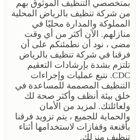
بمتخصصي التنظيف الموثوق بهم
من شركة تنظيف بالرياض المحلية
المملوكة والمدارة محليًا في
منازلهم. الآن أكثر من أي وقت
مضى ، نود أن نطمئنكم على أن
فرقنا في شركة تنظيف بالرياض
تلتزم بشدة بإرشادات التعقيم
CDC. نتبع عمليات وإجراءات
التنظيف المصممة للمساعدة في
خلق بيئة أنظف وأكثر صحة لك
ولعائلتك. لمزيد من الأمان
والحماية للجميع ، يتم تزويد فرقنا
بأقنعة وقفازات لاستخدامها أثناء
تنظيف منزلك.