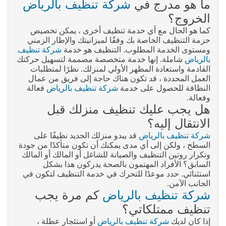
ما هو مدرج في
شركة تنظيف بالرياض
الخروج؟
كما هو الحال مع أي خدمة تنظيف أخرى ، يمكن تخصيص
حزمة التنظيف الخاصة بك وفقًا لميزانيتك والإطار الزمني
ومستوى الخدمة المطلوب. التنظيف هو خدمة
شركة تنظيف
بالرياض
شاملة. إنها خدمة متخصصة مصممة لتسهيل حركتك
القادمة واستعادة المظهر الأولي لمنزلك. نظرًا لمتطلبات
العمل المحددة ، قد تكون هناك حاجة إلى فريق من عمال
النظافة للحصول على خدمة
شركة تنظيف بالرياض
فعالة
وفعالة.
هل يجب عليك تنظيف منزلك قبل
الانتقال إليه؟
شركة تنظيف بالرياض
قد يبدو منزلك الجديد نظيفًا على
السطح ، ولكن إلى أي مدى يمكنك أن تكون متأكدًا من جودة
وتكرار روتين التنظيف والصيانة للشاغل أو المالك أو المالك
السابق؟ الأفراد المهتمون بالصحة يدركون هذا بشكل
استثنائي. حدد موعدًا للتحرك في خدمة التنظيف لتكون في
الجانب الآمن.
شركة تنظيف بالرياض
كم مرة يجب
تنظيف ممتلكاتي؟
إذا كان لديك
شركة تنظيف بالرياض
أو استئجار عطلة ،