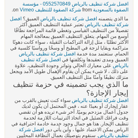
افضل شركة تنظيف بالرياض 0552570849 - مؤسسة
الصفوة بالسعودية
from
شركة الصفوة للتنظيف
on
Vimeo
.
ما الذي يتضمنه
افضل شركة تنظيف بالرياض
العميق؟
افضل
شركة تنظيف بالرياض
تعتبر عملية التنظيف العميق أكثر
تفصيلاً من التنظيف القياسي وتغطي قائمة المراجعة نطاقًا
أوسع من المهام. يتعلق التنظيف العميق بمعالجة المهام
الأكثر تطلبًا ، مثل إزالة التراكمات الثقيلة ، سواء كانت دهونًا
متراكمة وبقايا لزجة في المطبخ أو وسخًا ورواسبًا كلسية في
الحمام. ستعتمد مدة خدمة
افضل شركة تنظيف بالرياض
العميق ومدى تعقيدها وتكلفتها في
افضل شركة تنظيف
بالرياض
على معيارك الحالي وتواتر وجودة التنظيف. علاوة
على ذلك ، لا شيء يمكن أن يقاوم الإهمال طويل الأمد ويجعل
منزلك نظيفًا وآمنًا مثل التنظيف العميق.
ما الذي يجب تضمينه في حزمة تنظيف
إيجار الإجازة؟
افضل شركة تنظيف بالرياض
سواء كنت تعيش بالقرب من
عقار إيجارك أو بعيدًا عنه ، فمن المحتمل أن يكون لديك
جدول أعمال مزدحم يوميًا. آخر شيء تريده هو أن تقضي
وقت فراغك الضئيل في اتخاذ الترتيبات اللازمة لخدمة
تنظيف الإيجار. هذا هو جمال وجود خدمة خادمة احترافية في
الرياض يمكن الاعتماد عليها ، وأين يأتي دور
افضل شركة
تنظيف بالرياض
. سنقوم بتوصيلك بعمال النظافة المحليين