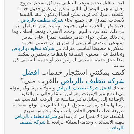
فيجب عليك تحديد موعد للتنظيف بعد كل تسجيل خروج
وقبل تسجيل الوصول التالي. يمكن أن يكون جدول خدمة
التنظيف مرنًا كما تريد. يمكن أيضا أن تكون آلية. بالنسبة
لأصحاب المنازل في جميع أنحاء
شركة تنظيف بالرياض
،
يعتمد تكرار الخدمة على مجموعة متنوعة من العوامل ، بما
في ذلك عدد غرف النوم ، وحجم الأسرة ، ونمط الحياة ، وما
إلى ذلك. يمكن إجراء خدمة تنظيف المنزل على أساس
أسبوعي أو نصف أسبوعي أو شهري. تم تصميم الخدمة
المتكررة خصيصًا لتناسب منزلك في
شركة تنظيف بالرياض
وتحافظ على مستوى النظافة والنظافة باستمرار. يمكنك
أيضًا حجز خدمة التنظيف لمرة واحدة أو خدمة التنظيف كل
ساعة.
كيف يمكنني استئجار خدمات
افضل
شركة تنظيف بالرياض
بالقرب مني؟
تمنحك
افضل شركة تنظيف بالرياض
وصولاً سريعًا وغير مؤلم
إلى الدفع عبر الإنترنت وهو آمن تمامًا وخالي من النقود
بالإضافة إلى رسائل تذكير مناسبة في الوقت المناسب يتم
إرسالها مباشرة إلى صندوق البريد الخاص بك. توقع استجابة
سريعة لطلب الحجز الخاص بك متبوعًا باقتباس سريع
للتكلفة. جزء لا يتجزأ من كل هذا هو
شركة تنظيف بالرياض
سهلة الاستخدام وخدمة العملاء الرائعة td
شركة تنظيف
بالرياض
.