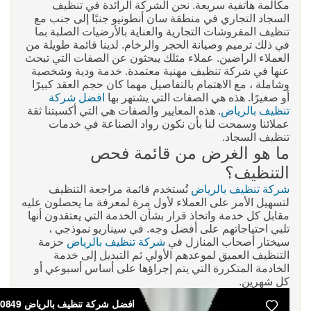
مكالمة هاتفية سريعة. نحن الشركة الرائدة في تنظيف
السجاد التجاري في منطقة سان أنطونيو جنبًا إلى جنب مع
تنظيف المفروشات التجارية والعناية بالأرضيات الصلبة بما
في ذلك ترميم وصيانة الحجر والرخام. لدينا قائمة طويلة من
العملاء الراضين. عملاء مثلك يبحثون عن الصفات التي تبحث
عنها في شركة تنظيف مهنية معتمدة. خدمة ودية وشخصية
وشاملة ، مع الاهتمام بالتفاصيل مهما كان حجم العقد كبيرًا
أو صغيرًا. هذه هي الصفات التي يشتهر بها
افضل شركة
تنظيف بالرياض
. هذه المعايير والصفات هي التي أكسبتنا ثقة
عملائنا وسمحت لنا بأن نكون رواد الصناعة في خدمات
تنظيف السجاد.
ما هو الغرض من قائمة فحص
التنظيف؟
شركة تنظيف بالرياض
تُستخدم قائمة مراجعة التنظيف
لتسهيل الأمر على العملاء لأول مرة لمعرفة ما يحصلون عليه
مقابل كل خدمة واتخاذ قرار بشأن الخدمة التي يعتقدون أنها
تلبي احتياجاتهم على أفضل وجه. في سيناريو نموذجي ،
سيختار أصحاب المنازل في
شركة تنظيف بالرياض
حزمة
التنظيف العميق لموعدهم الأولي ثم التبديل إلى خدمة
الخادمة المتكررة التي يتم إجراؤها على أساس أسبوعي أو
كل شهرين.