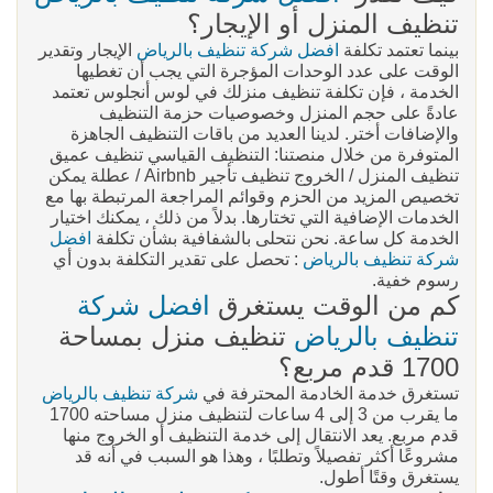
تنظيف المنزل أو الإيجار؟
بينما تعتمد تكلفة
افضل شركة تنظيف بالرياض
الإيجار وتقدير
الوقت على عدد الوحدات المؤجرة التي يجب أن تغطيها
الخدمة ، فإن تكلفة تنظيف منزلك في لوس أنجلوس تعتمد
عادةً على حجم المنزل وخصوصيات حزمة التنظيف
والإضافات أختر. لدينا العديد من باقات التنظيف الجاهزة
المتوفرة من خلال منصتنا: التنظيف القياسي تنظيف عميق
تنظيف المنزل / الخروج تنظيف تأجير Airbnb / عطلة يمكن
تخصيص المزيد من الحزم وقوائم المراجعة المرتبطة بها مع
الخدمات الإضافية التي تختارها. بدلاً من ذلك ، يمكنك اختيار
الخدمة كل ساعة. نحن نتحلى بالشفافية بشأن تكلفة
افضل
شركة تنظيف بالرياض
: تحصل على تقدير التكلفة بدون أي
رسوم خفية.
كم من الوقت يستغرق
افضل شركة
تنظيف بالرياض
تنظيف منزل بمساحة
1700 قدم مربع؟
تستغرق خدمة الخادمة المحترفة في
شركة تنظيف بالرياض
ما يقرب من 3 إلى 4 ساعات لتنظيف منزل مساحته 1700
قدم مربع. يعد الانتقال إلى خدمة التنظيف أو الخروج منها
مشروعًا أكثر تفصيلاً وتطلبًا ، وهذا هو السبب في أنه قد
يستغرق وقتًا أطول.