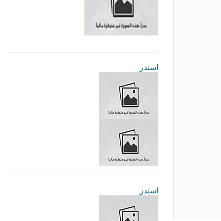
اسندر
اسندر