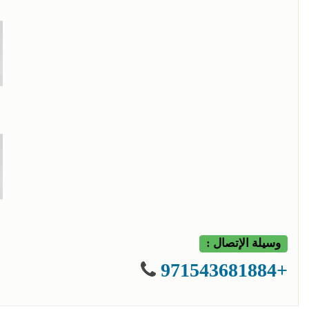
وسيلة الإتصال :
+971543681884