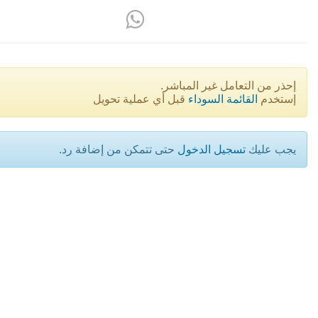
إحذر من التعامل غير المباشر.
إستخدم
القائمة السوداء
قبل أي عملية تحويل
يجب عليك
تسجيل الدخول
حتى تتمكن من إضافة رد.