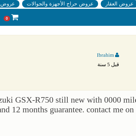
عروض العقار
عروض حراج الأجهزة والجوالات
عروض ا
0
Ibrahim
قبل 5 سنة
1 Suzuki GSX-R750 still new with 0000 mi
and 12 months guarantee. contact me o