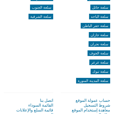
سلعة حائل
سلعة الجنوب
سلعة الباحه
سلعة الشرقية
سلعة حفر الباطن
سلعة جازان
سلعة نجران
سلعة الجوف
سلعة عرعر
سلعة تبوك
سلعة المدينة المنورة
حساب عمولة الموقع
اتصل بنا
شروط التسجيل
القائمة السوداء
معاهدة إستخدام الموقع
قائمة السلع والإعلانات