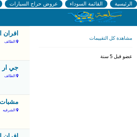
الرئيسية
القائمة السوداء
عروض حراج السيارات
افران ا
مشاهدة كل التقييمات
الطائف
عضو قبل 5 سنة
جي ار 
الطائف
مشبات 
الشرقيه
افران ا