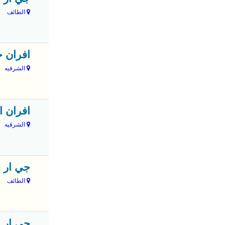
الطائف
افران ح
الشرقيه
افران ا
الشرقيه
جي ار 
الطائف
جي ار 