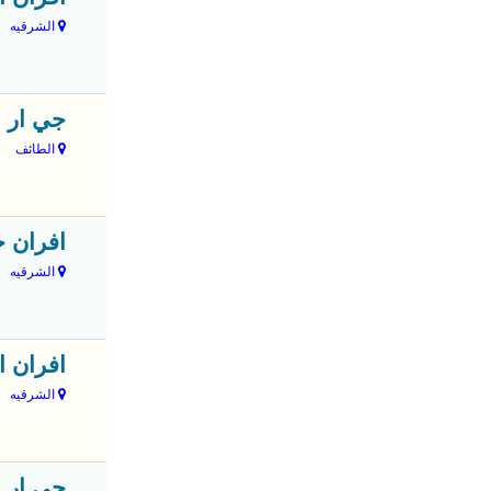
الشرقيه
جي ار 
الطائف
افران ح
الشرقيه
افران ا
الشرقيه
جي ار 