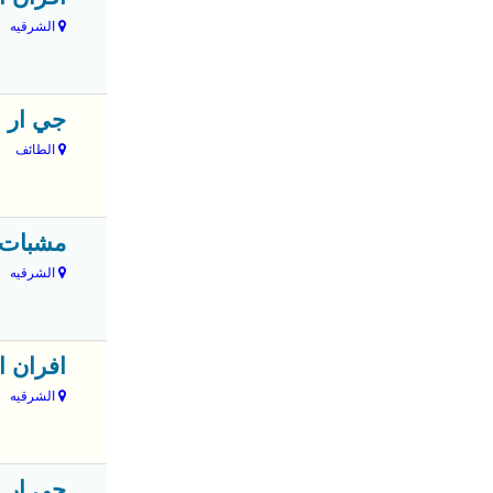
الشرقيه
جي ار 
الطائف
مشبات 
الشرقيه
افران ا
الشرقيه
جي ار 