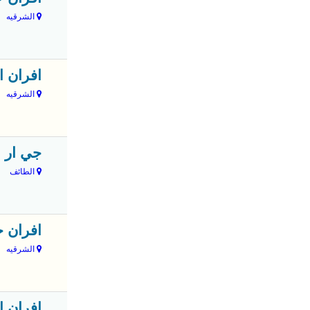
الشرقيه
افران ا
الشرقيه
جي ار 
الطائف
افران ح
الشرقيه
افران ا