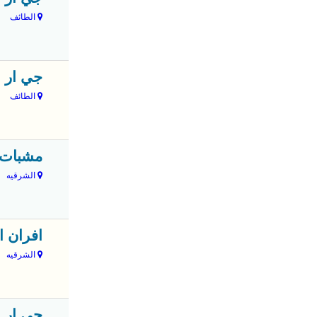
الطائف
جي ار 
الطائف
مشبات 
الشرقيه
افران ا
الشرقيه
جي ار 