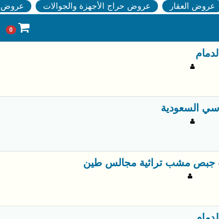
عروض العقار
عروض حراج الأجهزة والجوالات
عروض ا
0
لدمام
سي السعودية
جبص مشب تراثية مجالس طين
لدمام