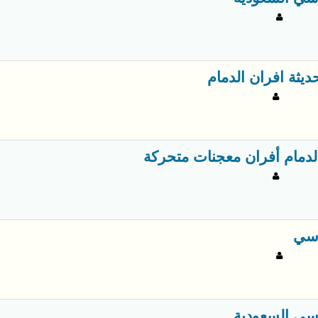
ديثة افران الدمام
لدمام أفران معجنات متحركة
سي
سي السعودية