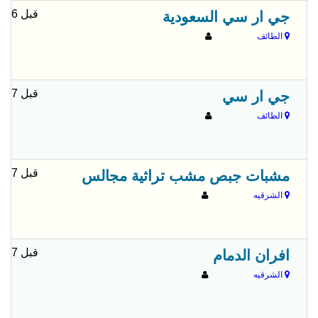
قبل 6 شهور
جي ار سي السعودية
الطائف
قبل 7 شهور
جي ار سي
الطائف
قبل 7 شهور
مشبات جبص مشب تراثية مجالس
الشرقيه
قبل 7 شهور
افران الدمام
الشرقيه