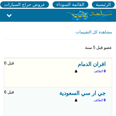
الرئيسية
القائمة السوداء
عروض حراج السيارات
مشاهدة كل التقييمات
عضو قبل 5 سنة
قبل 6 شهور
افران الدمام
الطائف
قبل 6 شهور
جي ار سي السعودية
الطائف