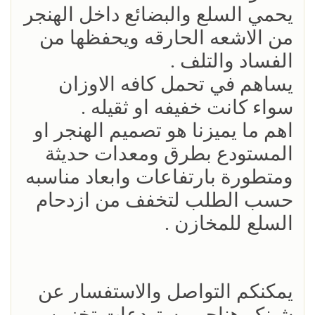
يحمي السلع والبضائع داخل الهنجر
من الاشعه الحارقه ويحفظها من
الفساد والتلف .
يساهم في تحمل كافه الاوزان
سواء كانت خفيفه او ثقيله .
اهم ما يميزنا هو تصميم الهنجر او
المستودع بطرق ومعدات حديثة
ومتطورة بارتفاعات وابعاد مناسبه
حسب الطلب لتخفف من ازدحام
السلع للمخازن .
يمكنكم التواصل والاستفسار عن
شينكو هناجر مستودعات تخزين