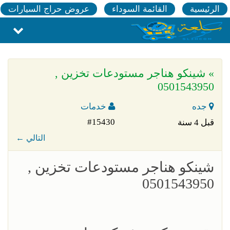
الرئيسية
القائمة السوداء
عروض حراج السيارات
» شينكو هناجر مستودعات تخزين ,
0501543950
جده
خدمات
#15430
قبل 4 سنة
← التالي
شينكو هناجر مستودعات تخزين ,
0501543950