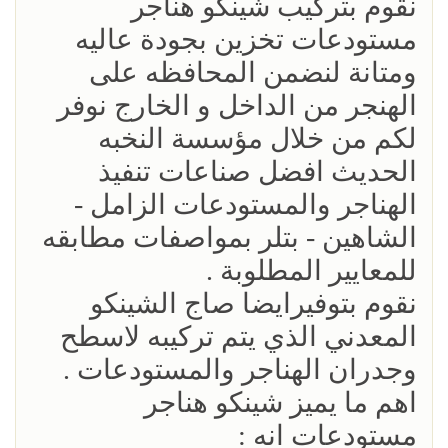
نقوم بتركيب شينكو هناجر
مستودعات تخزين بجودة عاليه
ومتانة لنضمن المحافظه على
الهنجر من الداخل و الخارج نوفر
لكم من خلال مؤسسة النخبه
الحديث افضل صناعات تنفيذ
الهناجر والمستودعات الزامل -
الشاهين - بتلر بمواصفات مطابقه
للمعايير المطلوبة .
نقوم بتوفيرايضا صاج الشينكو
المعدني الذي يتم تركيبه لاسطح
وجدران الهناجر والمستودعات .
اهم ما يميز شينكو هناجر
مستودعات انه :