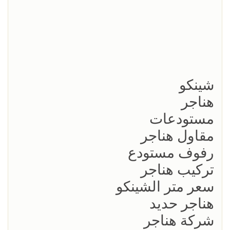
شينكو
هناجر
مستودعات
مقاول هناجر
رفوف مستودع
تركيب هناجر
سعر متر الشينكو
هناجر حديد
شركة هناجر