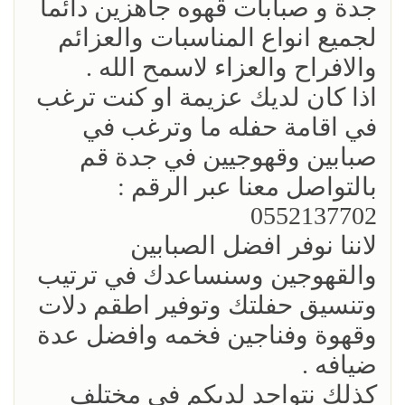
جدة و صبابات قهوه جاهزين دائما
لجميع انواع المناسبات والعزائم
والافراح والعزاء لاسمح الله .
اذا كان لديك عزيمة او كنت ترغب
في اقامة حفله ما وترغب في
صبابين وقهوجيين في جدة قم
بالتواصل معنا عبر الرقم :
0552137702
لاننا نوفر افضل الصبابين
والقهوجين وسنساعدك في ترتيب
وتنسيق حفلتك وتوفير اطقم دلات
وقهوة وفناجين فخمه وافضل عدة
ضيافه .
كذلك نتواجد لديكم في مختلف