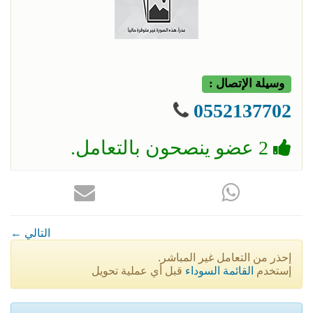
وسيلة الإتصال :
0552137702
2 عضو ينصحون بالتعامل.
← التالي
إحذر من التعامل غير المباشر.
إستخدم
القائمة السوداء
قبل أي عملية تحويل