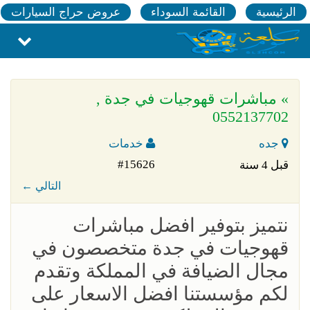
الرئيسية
القائمة السوداء
عروض حراج السيارات
» مباشرات قهوجيات في جدة ,
0552137702
جده
خدمات
#15626
قبل 4 سنة
← التالي
نتميز بتوفير افضل مباشرات
قهوجيات في جدة متخصصون في
مجال الضيافة في المملكة وتقدم
لكم مؤسستنا افضل الاسعار على