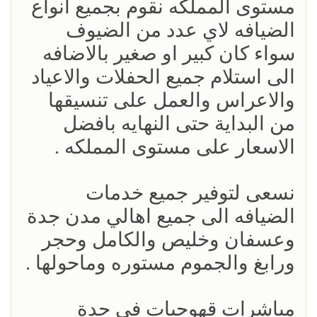
مستوى المملكه نقوم بجميع انواع
الضيافه لاي عدد من الضيوف
سواء كان كبير او صغير بالاضافه
الى استلام جميع الحفلات والاعياد
والاعراس والعمل على تنسيقها
من البداية حتى النهايه بافضل
الاسعار على مستوى المملكه .
نسعى لتوفير جميع خدمات
الضيافه الى جميع اهالي مدن جدة
وعسفان وخليص والكامل وحجر
ورابغ والجموم مستوره وماحولها .
مباشرات قهوجيات في جدة