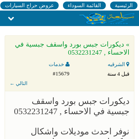
الرئيسية
القائمة السوداء
عروض حراج السيارات
» ديكورات جبس بورد واسقف جبسية في
الاحساء , 0532231247
الشرقيه
خدمات
#15679
قبل 4 سنة
← التالي
ديكورات جبس بورد واسقف
جبسية في الاحساء , 0532231247
نوفر احدث موديلات واشكال