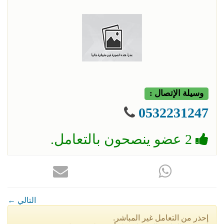
وسيلة الإتصال :
0532231247
2 عضو ينصحون بالتعامل.
← التالي
إحذر من التعامل غير المباشر.