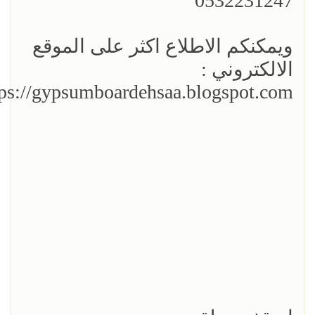
0532231247
ويمكنكم الاطلاع اكثر على الموقع
الالكتروني :
tps://gypsumboardehsaa.blogspot.com/