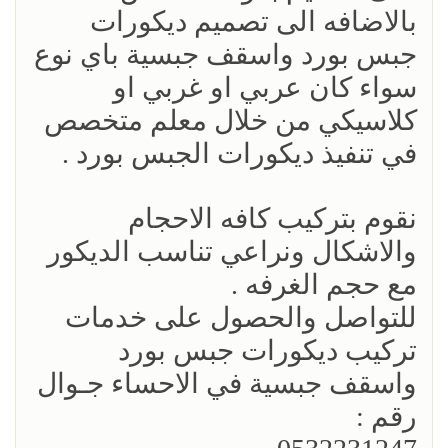
بالاضافه الى تصميم ديكورات
جبس بورد واسقف جبسية باي نوع
سواء كان عربي او غربي او
كلاسيكي من خلال معلم متخصص
في تنفيذ ديكورات الجبس بورد .
نقوم بتركيب كافه الاحجام
والاشكال ونراعي تناسب الديكور
مع حجم الغرفه .
للتواصل والحصول على خدمات
تركيب ديكورات جبس بورد
واسقف جبسية في الاحساء جـوال
رقم :