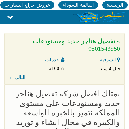
الرئيسية
القائمة السوداء
عروض حراج السيارات
» تفصيل هناجر حديد ومستودعات,
0501543950
الشرقيه
خدمات
#16055
قبل 4 سنة
← التالي
نمتلك افضل شركه تفصيل هناجر
حديد ومستودعات على مستوى
المملكه نتميز بالخبره الواسعه
والكبيره في مجال انشاء و توريد