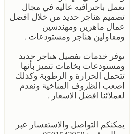
نعمل باحترافيه عاليه في مجال
تصميم هناجر حديد من خلال افضل
عمال ماهرين ومهندسين
ومقاولين هناجر ومستودعات .
نوفر خدمات تفصيل هناجر حديد
ومستودعات بخامات تتميز بأنها
تتحمل الحرارة و الرطوبة وكذلك
اصعب الظروف المناخية ونقدم
لعملائنا افضل الاسعار .
يمكنكم التواصل والاستفسار عبر