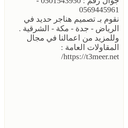
جوال رقم : 0501543950 -
0569445961
نقوم بـ تصميم هناجر حديد في
الرياض - جدة - مكة - الشرقية .
وللمزيد من اعمالنا في مجال
المقاولات العامة :
https://t3meer.net/