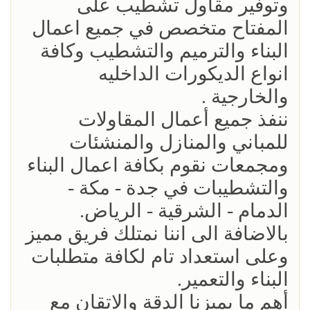
وتوفير مقاول تشطيب على
المفتاح متخصص في جميع اعمال
البناء والترميم والتشطيب وكافة
انواع الديكورات الداخليه
والخارجية .
ننفذ جميع أعمال المقاولات
للمباني والمنازل والمنشئات
ومجمعات نقوم بكافة اعمال البناء
والتشطيبات في جدة - مكة -
الدمام - الشرقية - الرياض.
بالاضافة الى اننا نمتلك فريق مميز
وعلى استعداد تام لكافة متطلبات
البناء والتعمير.
أهم ما يميزنا ‏الدقة والاتقان مع