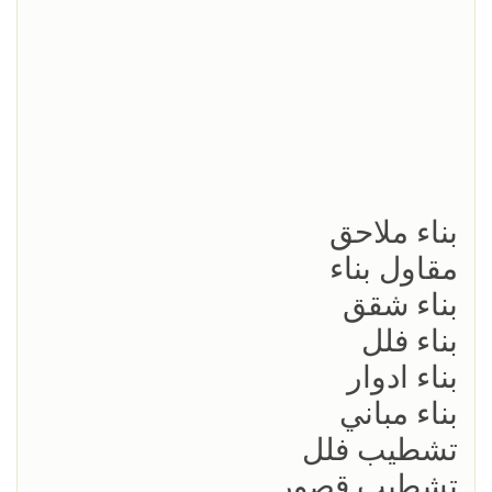
بناء ملاحق
مقاول بناء
بناء شقق
بناء فلل
بناء ادوار
بناء مباني
تشطيب فلل
تشطيب قصور