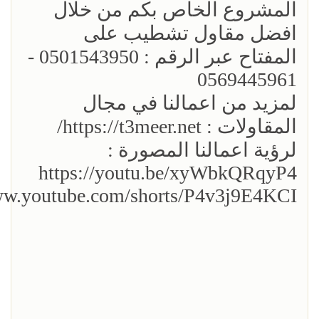
المشروع الخاص بكم من خلال
افضل مقاول تشطيب على
المفتاح عبر الرقم : 0501543950 -
0569445961
لمزيد من اعمالنا في مجال
المقاولات : https://t3meer.net/
لرؤية اعمالنا المصورة :
https://youtu.be/xyWbkQRqyP4
ww.youtube.com/shorts/P4v3j9E4KCI