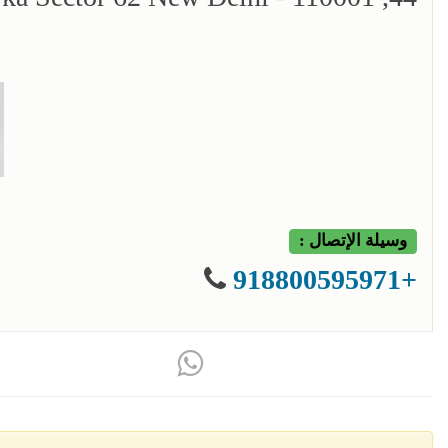
وسيلة الإتصال :
+918800595971