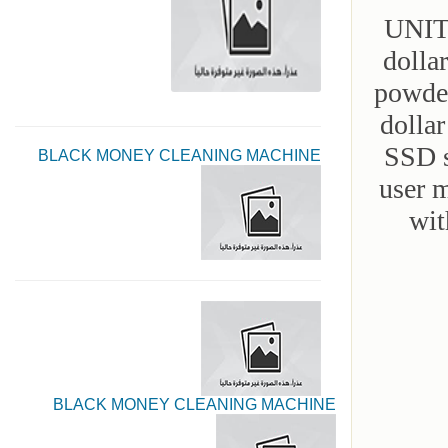
UNIT
dolla
powder
dolla
SSD s
BLACK MONEY CLEANING MACHINE
user 
wit
BLACK MONEY CLEANING MACHINE