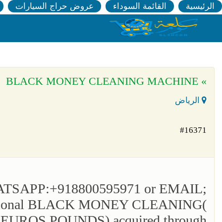
الرئيسية
القائمة السوداء
عروض حراج السيارات
» BLACK MONEY CLEANING MACHINE
الرياض
#16371
TSAPP:+918800595971 or EMAIL;
essional BLACK MONEY CLEANING(
ROS,POUNDS) acquired through