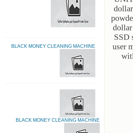
dolla
powder
dolla
SSD s
user 
BLACK MONEY CLEANING MACHINE
wit
BLACK MONEY CLEANING MACHINE