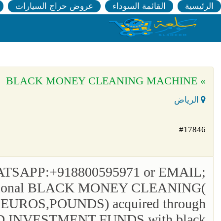
الرئيسية
القائمة السوداء
عروض حراج السيارات
» BLACK MONEY CLEANING MACHINE
الرياض
#17846
TSAPP:+918800595971 or EMAIL;
essional BLACK MONEY CLEANING(
ROS,POUNDS) acquired through
INVESTMENT FUNDS with black