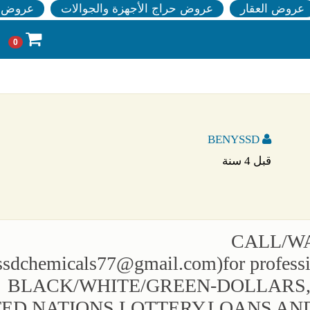
عروض العقار
عروض حراج الأجهزة والجوالات
عروض ا
0
BENYSSD
قبل 4 سنة
CALL/WA
ssdchemicals77@gmail.com
)for prof
BLACK/WHITE/GREEN-DOLLARS,EU
ED NATIONS,LOTTERY,LOANS AND 