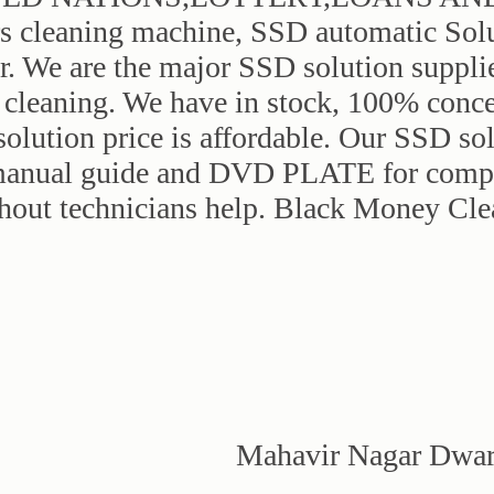
rs cleaning machine, SSD automatic Sol
. We are the major SSD solution suppli
r cleaning. We have in stock, 100% conce
olution price is affordable. Our SSD sol
manual guide and DVD PLATE for compre
hout technicians help. Black Money Cl