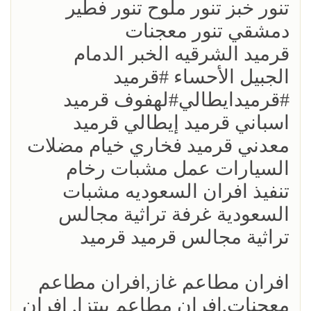
تنور خبز تنور ملوح تنور فطير
دمشقي تنور معجنات
قرميد الشرقيه الخبر الدمام
الجبيل الأحساء #قرميد
#قرميدايطالي#لهفوف قرميد
اسباني قرميد إيطالي قرميد
معدني قرميد فخاري خيام مضلات
السيارات عمل مشبات رخام
تنفيذ افران السعوديه مشبات
السعودية غرفة تراثية مجالس
تراثية مجالس قرميد قرميد
افران مطاعم غاز,افران مطاعم
معجنات,افران مطاعم بيتزا, افران