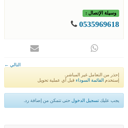
وسيلة الإتصال :
0535969618
← التالي
إحذر من التعامل غير المباشر.
إستخدم
القائمة السوداء
قبل أي عملية تحويل
يجب عليك
تسجيل الدخول
حتى تتمكن من إضافة رد.