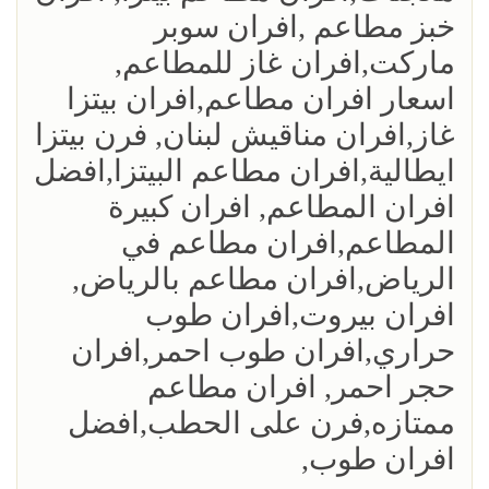
خبز مطاعم ,افران سوبر
ماركت,افران غاز للمطاعم,
اسعار افران مطاعم,افران بيتزا
غاز,افران مناقيش لبنان, فرن بيتزا
ايطالية,افران مطاعم البيتزا,افضل
افران المطاعم, افران كبيرة
المطاعم,افران مطاعم في
الرياض,افران مطاعم بالرياض,
افران بيروت,افران طوب
حراري,افران طوب احمر,افران
حجر احمر, افران مطاعم
ممتازه,فرن على الحطب,افضل
افران طوب,