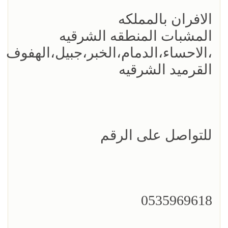
الافران بالمملكه
المشبات المنطقه الشرقيه
،الاحساء،الدمام،الخبر،جبيل،الهفوف
القرميد الشرقيه
للتواصل على الرقم
0535969618