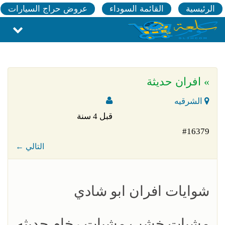
الرئيسية
القائمة السوداء
عروض حراج السيارات
» افران حديثة
الشرقيه
قبل 4 سنة
#16379
← التالي
شوايات افران ابو شادي
مشبات خشب مشبات رخام حديثه