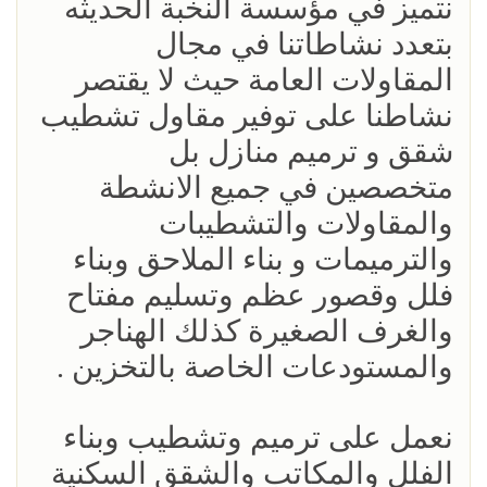
نتميز في مؤسسة النخبة الحديثه
بتعدد نشاطاتنا في مجال
المقاولات العامة حيث لا يقتصر
نشاطنا على توفير مقاول تشطيب
شقق و ترميم منازل بل
متخصصين في جميع الانشطة
والمقاولات والتشطيبات
والترميمات و بناء الملاحق وبناء
فلل وقصور عظم وتسليم مفتاح
والغرف الصغيرة كذلك الهناجر
والمستودعات الخاصة بالتخزين .
نعمل على ترميم وتشطيب وبناء
الفلل والمكاتب والشقق السكنية