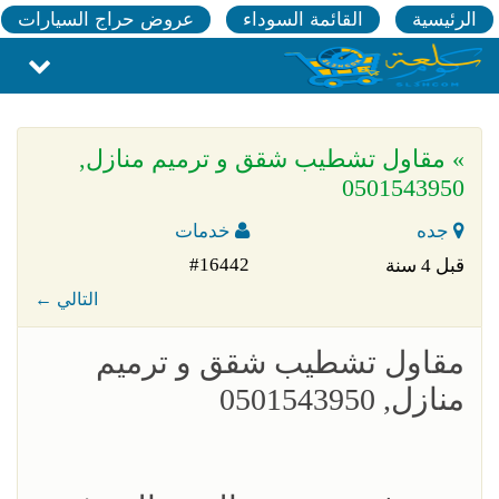
الرئيسية
القائمة السوداء
عروض حراج السيارات
» مقاول تشطيب شقق و ترميم منازل,
0501543950
جده
خدمات
#16442
قبل 4 سنة
← التالي
مقاول تشطيب شقق و ترميم
منازل, 0501543950