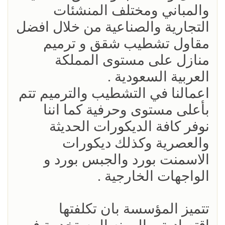
والمباني ومختلف المنشئات
التجارية والصناعية من خلال افضل
مقاول تشطيب شقق و ترميم
منازل على مستوى المملكة
العربية السعودية .
اعمالنا في التشطيب والترميم تتم
بأعلى مستوى وحرفية كما اننا
نوفر كافة الديكورات الحديثة
والعصرية وكذلك ديكورات
الاسمنت بورد والجبس بورد و
الواجهات الخارجية .
تتميز المؤسسة بان تكلفتها