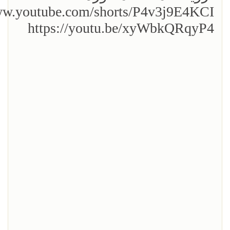
ww.youtube.com/shorts/P4v3j9E4KCI
https://youtu.be/xyWbkQRqyP4