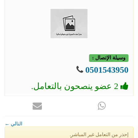
وسيلة الإتصال :
0501543950
2 عضو ينصحون بالتعامل.
← التالي
إحذر من التعامل غير المباشر.