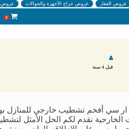
عروض العقار
عروض حراج الأجهزة والجوالات
عروض ا
0
قبل 4 سنة
ار سي أفخم تشطيب خارجي للمنازل ب
بات الخارجية نقدم لكم الحل الأمثل لتشط
لجي ار سي علي الاطلاق بالوان مميزة وها