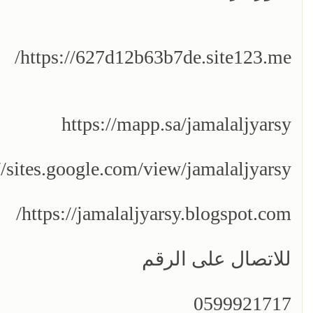
https://627d12b63b7de.site123.me/
https://mapp.sa/jamalaljyarsy
//sites.google.com/view/jamalaljyarsy/
https://jamalaljyarsy.blogspot.com/
للاتصال على الرقم
0599921717