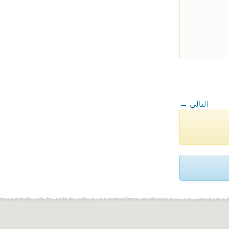
← التالي