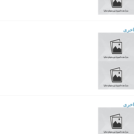
اخرى
اخرى