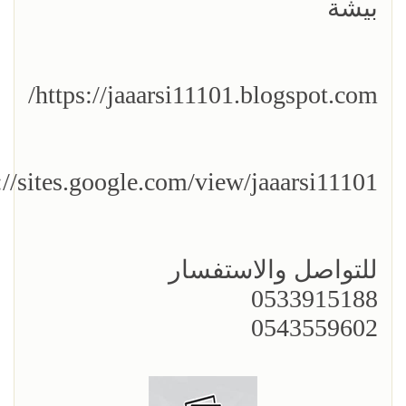
بيشة
https://jaaarsi11101.blogspot.com/
://sites.google.com/view/jaaarsi11101
للتواصل والاستفسار
0533915188
0543559602