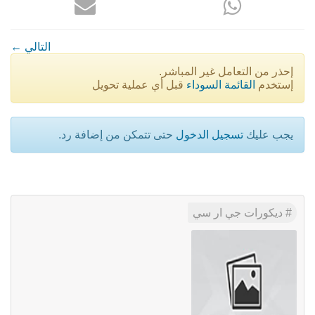
← التالي
إحذر من التعامل غير المباشر.
إستخدم
القائمة السوداء
قبل أي عملية تحويل
يجب عليك
تسجيل الدخول
حتى تتمكن من إضافة رد.
ديكورات جي ار سي