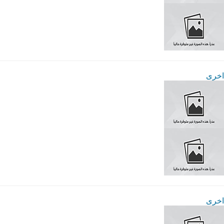
اخرى
اخرى