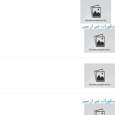
ديكورات جي ار سي
ديكورات جي ار سي