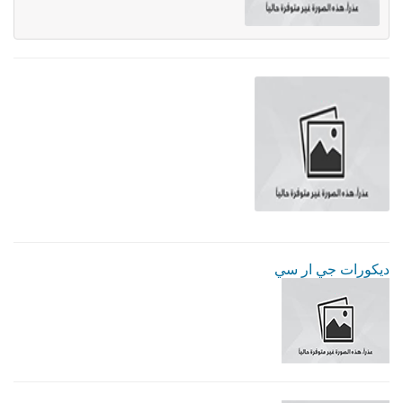
ديكورات جي ار سي