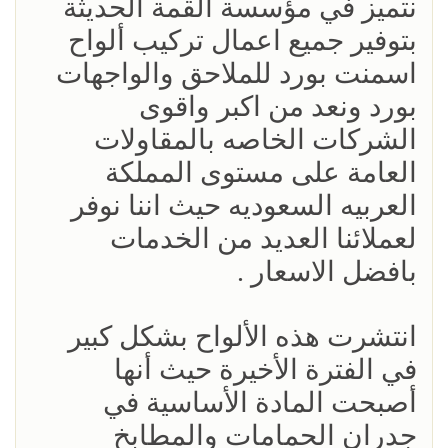
نتميز في مؤسسة القمة الحديثة
بتوفير جميع اعمال تركيب ألواح
اسمنت بورد للملاحق والواجهات
بورد ونعد من اكبر واقوى
الشركات الخاصه بالمقاولات
العامة على مستوى المملكة
العربيه السعوديه حيث اننا نوفر
لعملائنا العديد من الخدمات
بافضل الاسعار .
انتشرت هذه الألواح بشكل كبير
في الفترة الأخيرة حيث أنها
أصبحت المادة الأساسية في
جدران الحمامات والمطابخ