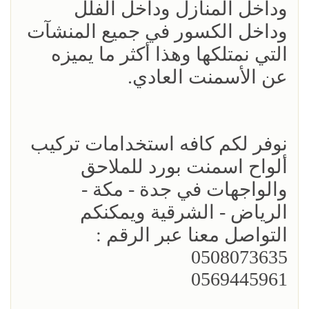
وداخل المنازل وداخل الفلل
وداخل الكسور في جميع المنشآت
التي نمتلكها وهذا أكثر ما يميزه
عن الأسمنت العادي.
نوفر لكم كافه استخدامات تركيب
ألواح اسمنت بورد للملاحق
والواجهات في جدة - مكة -
الرياض - الشرقية ويمكنكم
التواصل معنا عبر الرقم :
0508073635
0569445961