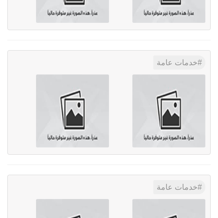
خدمات عامة
خدمات عامة