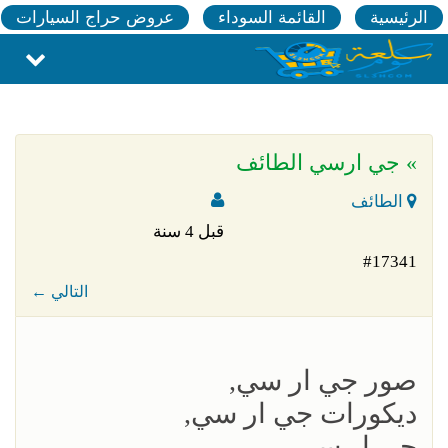
الرئيسية
القائمة السوداء
عروض حراج السيارات
» جي ارسي الطائف
الطائف
قبل 4 سنة
#17341
← التالي
صور جي ار سي,
ديكورات جي ار سي,
جي ار سي,