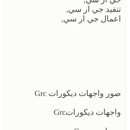
تنفيد جي ار سي,
اعمال جي ار سي,
صور واجهات ديكورات Grc
واجهات ديكوراتGrc