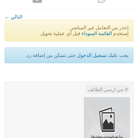
← التالي
إحذر من التعامل غير المباشر.
إستخدم
القائمة السوداء
قبل أي عملية تحويل
يجب عليك
تسجيل الدخول
حتى تتمكن من إضافة رد.
جي ارسي الطائف