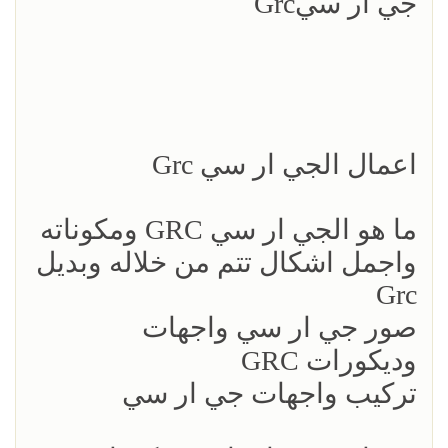
جي ار سيGrc
اعمال الجي ار سي Grc
ما هو الجي ار سي GRC ومكوناته
واجمل اشكال تتم من خلاله وبديل
Grc
صور جي ار سي واجهات
وديكورات GRC‎
تركيب واجهات جي ار سي