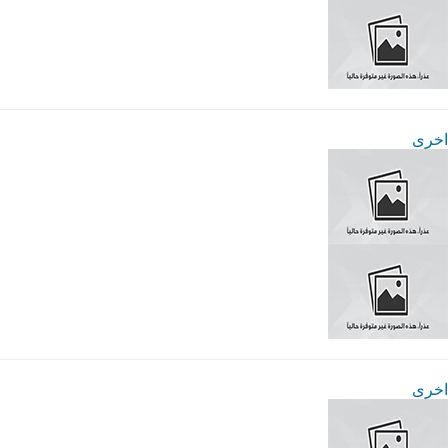
اخرى
اخرى