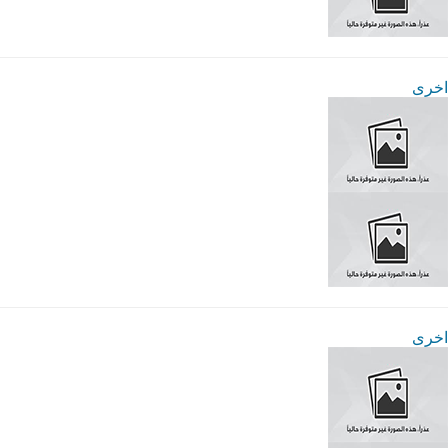
اخرى
اخرى