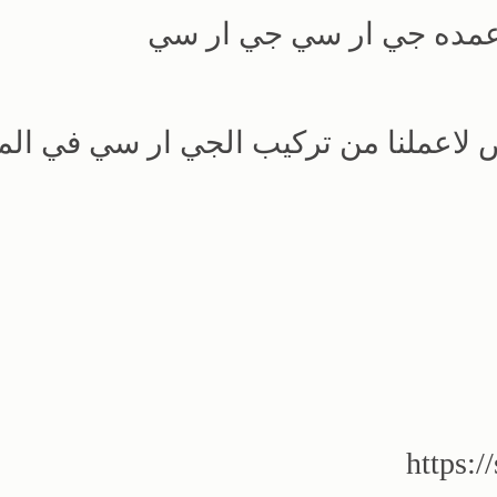
اعمده جي ار سي جي ار سي
GR صور المعرض لاعملنا من تركيب الجي ار سي في ال
https:/