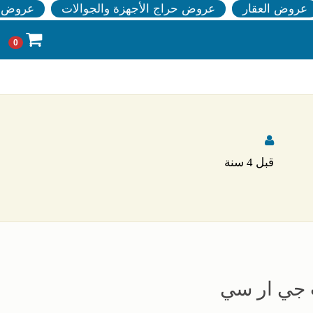
عروض العقار
عروض حراج الأجهزة والجوالات
عروض ا
0
قبل 4 سنة
 جي ار سي