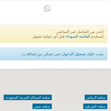
إحذر من التعامل غير المباشر.
إستخدم
القائمة السوداء
قبل أي عملية تحويل
يجب عليك
تسجيل الدخول
حتى تتمكن من إضافة رد.
سلعة الرياض
سلعة المملكه العربية السعودية
سلعة الشرقيه
سلعة مصر