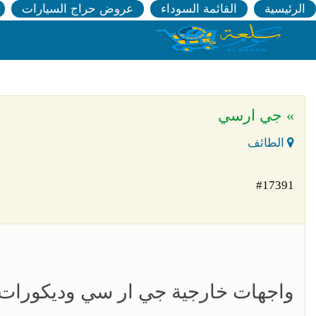
الرئيسية
القائمة السوداء
عروض حراج السيارات
» جي ارسي
الطائف
#17391
واجهات خارجية جي ار سي وديكورات