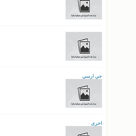
جي ارسي
اخرى