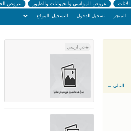
لاثاث
عروض المواشي والحيوانات والطيور
عروض الخ
المتجر
تسجيل الدخول
التسجيل بالموقع
جي ارسي
← التالي