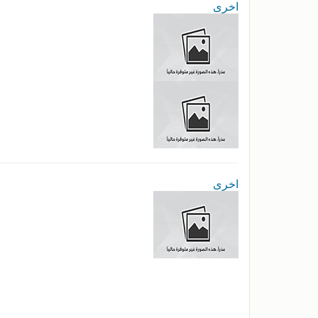
اخرى
اخرى