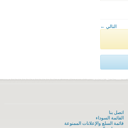
← التالي
اتصل بنا
القائمة السوداء
قائمة السلع والإعلانات الممنوعة