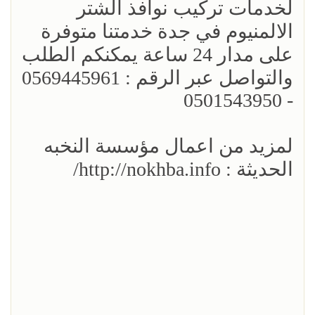
لخدمات تركيب نوافذ الشتر
الالمنيوم في جدة خدمتنا متوفرة
على مدار 24 ساعة يمكنكم الطلب
والتواصل عبر الرقم : 0569445961
- 0501543950
لمزيد من اعمال مؤسسة النخبه
الحديثة : http://nokhba.info/