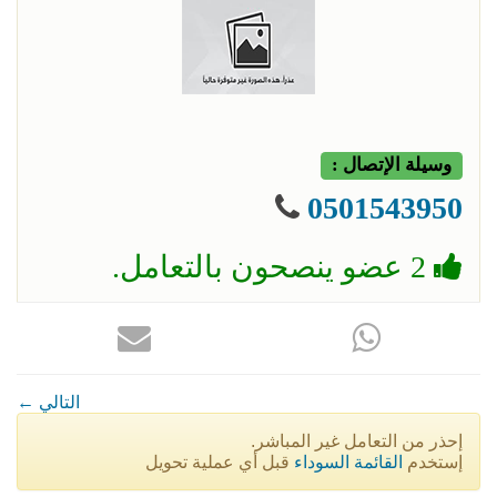
وسيلة الإتصال :
0501543950
2 عضو ينصحون بالتعامل.
← التالي
إحذر من التعامل غير المباشر.
إستخدم
القائمة السوداء
قبل أي عملية تحويل