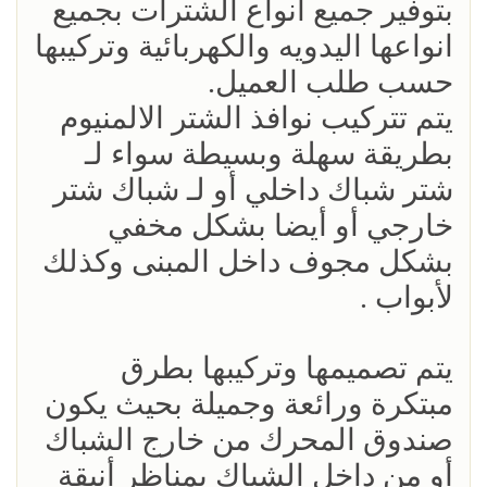
بتوفير جميع انواع الشترات بجميع
انواعها اليدويه والكهربائية وتركيبها
حسب طلب العميل.
يتم تتركيب نوافذ الشتر الالمنيوم
بطريقة سهلة وبسيطة سواء لـ
شتر شباك داخلي أو لـ شباك شتر
خارجي أو أيضا بشكل مخفي
بشكل مجوف داخل المبنى وكذلك
لأبواب .
يتم تصميمها وتركيبها بطرق
مبتكرة ورائعة وجميلة بحيث يكون
صندوق المحرك من خارج الشباك
أو من داخل الشباك بمناظر أنيقة