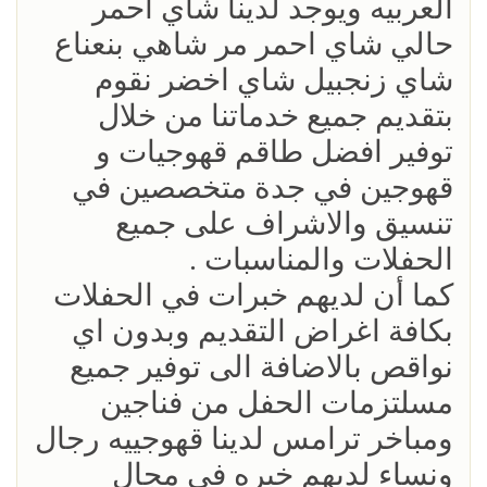
العربيه ويوجد لدينا شاي احمر
حالي شاي احمر مر شاهي بنعناع
شاي زنجبيل شاي اخضر نقوم
بتقديم جميع خدماتنا من خلال
توفير افضل طاقم قهوجيات و
قهوجين في جدة متخصصين في
تنسيق والاشراف على جميع
الحفلات والمناسبات .
كما أن لديهم خبرات في الحفلات
بكافة اغراض التقديم وبدون اي
نواقص بالاضافة الى توفير جميع
مسلتزمات الحفل من فناجين
ومباخر ترامس لدينا قهوجييه رجال
ونساء لديهم خبره في مجال