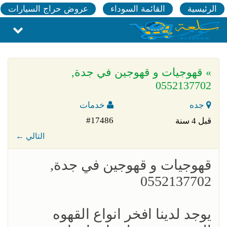
الرئيسية
القائمة السوداء
عروض حراج السيارات
» قهوجيات و قهوجين في جدة,
0552137702
جده
خدمات
#17486
قبل 4 سنة
← التالي
قهوجيات و قهوجين في جدة,
0552137702
يوجد لدينا افخر انواع القهوه