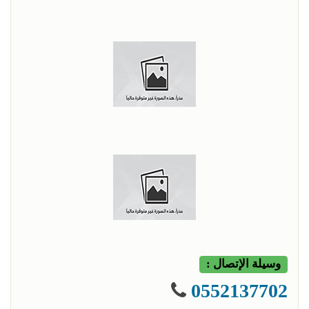
وسيلة الإتصال :
0552137702