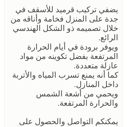
يضفي تركيب قرميد للأسقف في
جدة على المنزل فخامة وأناقه من
خلال تصميمه ذو الشكل الهندسي
الرائع.
ويوفر برودة في أيام الحرارة
المرتفعة بفضل تكوينه من مواد
عازلة متعددة.
كما أنه يمنع تسرب المياه والأتربة
داخل المنازل.
ويحمي من أشعة الشمس
والحرارة المرتفعة.
يمكنكم التواصل والحصول على