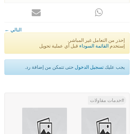
← التالي
إحذر من التعامل غير المباشر.
إستخدم
القائمة السوداء
قبل أي عملية تحويل
يجب عليك
تسجيل الدخول
حتى تتمكن من إضافة رد.
خدمات مقاولات