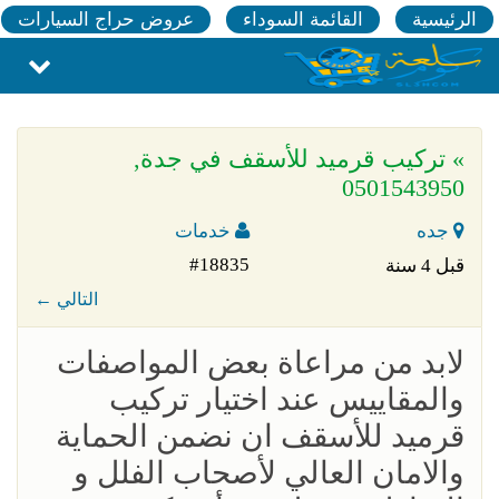
الرئيسية
القائمة السوداء
عروض حراج السيارات
» تركيب قرميد للأسقف في جدة,
0501543950
جده
خدمات
#18835
قبل 4 سنة
← التالي
لابد من مراعاة بعض المواصفات
والمقاييس عند اختيار تركيب
قرميد للأسقف ان نضمن الحماية
والامان العالي لأصحاب الفلل و