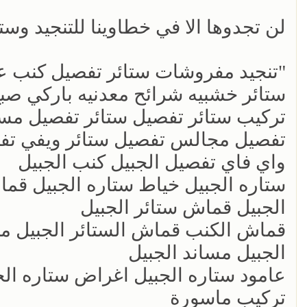
لن تجدوها الا في خطاوينا للتنجيد وستا
"تنجيد مفروشات ستائر تفصيل كنب ع
ستائر خشبيه شرائح معدنيه باركي صبغ
تركيب ستائر تفصيل ستائر تفصيل م
تفصيل مجالس تفصيل ستائر ويفي تف
واي فاي تفصيل الجبيل كنب الجبيل
ستاره الجبيل خياط ستاره الجبيل قم
الجبيل قماش ستائر الجبيل
قماش الكنب قماش الستائر الجبيل م
الجبيل مساند الجبيل
عامود ستاره الجبيل اغراض ستاره الج
تركيب ماسورة