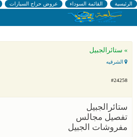
الرئيسية
القائمة السوداء
عروض حراج السيارات
» ستائرالجبيل
الشرقيه
#24258
ستائرالجبيل
تفصيل مجالس
مفروشات الجبيل