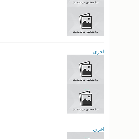
اخرى
اخرى