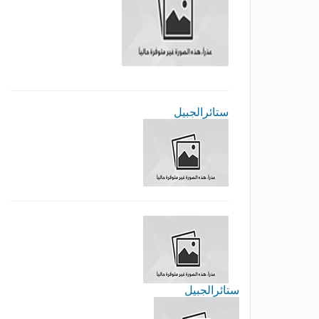
ستائرالجبيل
ستائرالجبيل