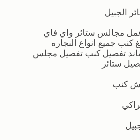
ئر الجبيل
مل مجالس ستائر واي فاي
 كنب جميع انواع النجاره
ساند تفصيل كنب تفصيل مجلس
صيل ستائر
اش كنب
راكي
بيل