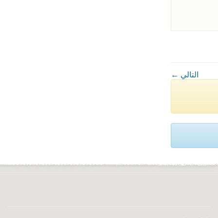
← التالي