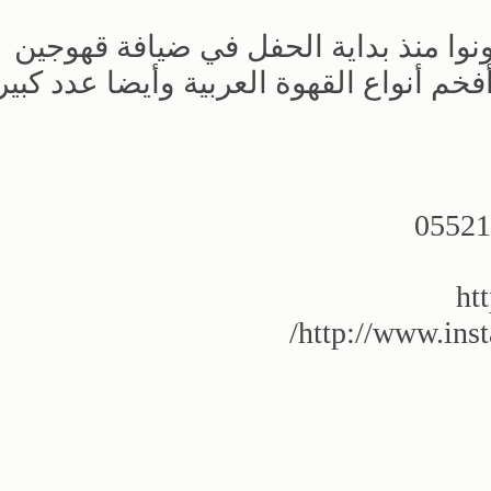
وا منذ بداية الحفل في ضيافة قهوجين
م أنواع القهوة العربية وأيضا عدد كبير