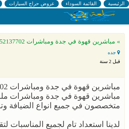
الرئيسية
القائمة السوداء
عروض حراج السيارات
» مباشرين قهوة في جدة ومباشرات 0552137702
جده
قبل 2 سنة
مباشرين قهوة في جدة ومباشرات 0552137702
مباشرين قهوة في جدة ومباشرات ملوك 
متخصصون في جميع انواع الضيافة وتقدي
لدينا استعداد تام لجميع المناسبات لت