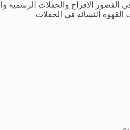
ي القصور الافراح والحفلات الرسميه وا
القهوه النسائه في الحفلات
رش