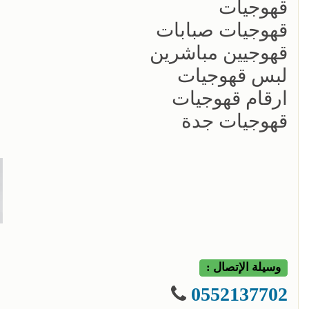
قهوجيات
قهوجيات صبابات
قهوجيين مباشرين
لبس قهوجيات
ارقام قهوجيات
قهوجيات جدة
وسيلة الإتصال :
0552137702