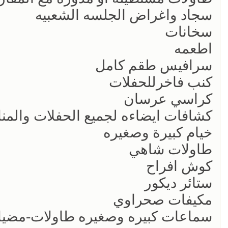
سجاد واغراض الجلسه الشعبيه
سخانات
اطعمه
سرافيس طقم كامل
كنب فاخرللحفلات
كراسي عرسان
كشافات ايضاءه لجميع الحفلات والمنا
خيام كبيرة وصغيره
طاولات شاهي
كوش افراح
ستائر ديكور
مكيفات صحراوي
سماعات كبيره وصغيره طاولات-مضيا