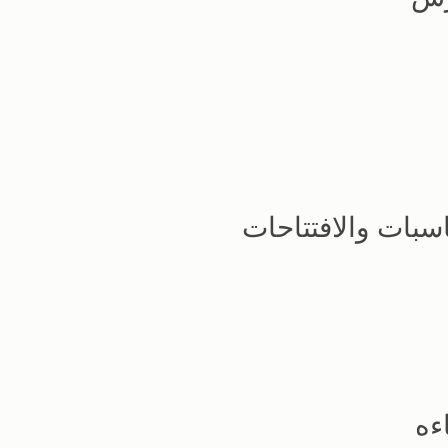
سبات والافتتاحات
ءه