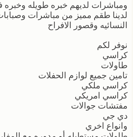
ومباشرات لديهم خبره طويله وخبره ف
لدينا طقم مميز من مباشرات وصبابات 
النسائيه وقصور الافراح
نوفر لكم
كراسي
طاولات
تامين جميع لوازم الحفلات
كراسي ملكي
كراسي امريكي
مفتشات جوالات
دي جي
وانواع اخري
طاولات مستطيله أو مدوره مع المفا