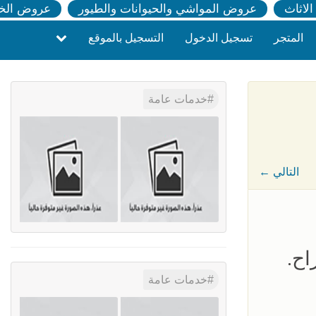
لاثاث
عروض المواشي والحيوانات والطيور
عروض الخ
المتجر
تسجيل الدخول
التسجيل بالموقع
خدمات عامة
← التالي
اح.
خدمات عامة