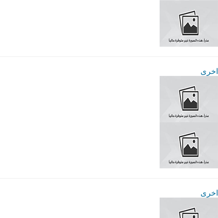
اخرى
اخرى