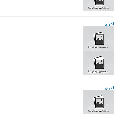
اخرى
اخرى