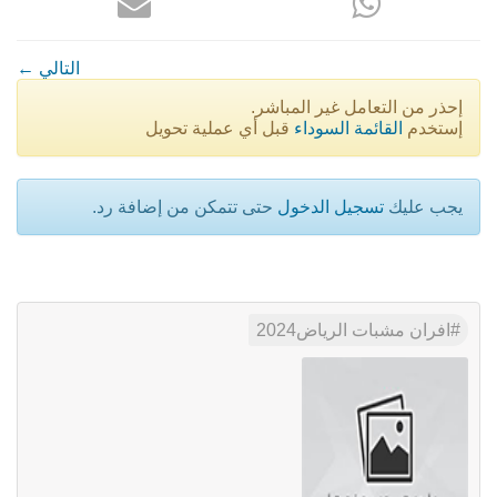
← التالي
إحذر من التعامل غير المباشر.
إستخدم
القائمة السوداء
قبل أي عملية تحويل
يجب عليك
تسجيل الدخول
حتى تتمكن من إضافة رد.
افران مشبات الرياض2024