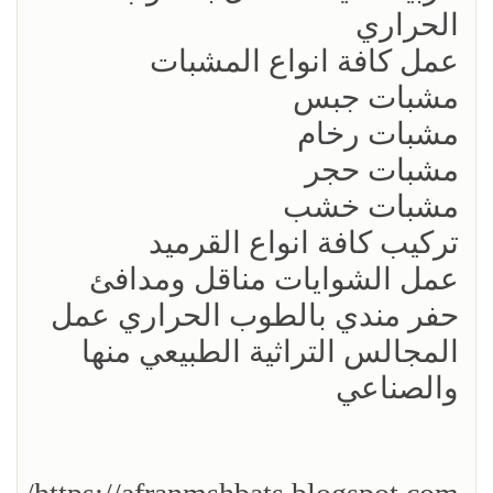
الحراري
عمل كافة انواع المشبات
مشبات جبس
مشبات رخام
مشبات حجر
مشبات خشب
تركيب كافة انواع القرميد
عمل الشوايات مناقل ومدافئ
حفر مندي بالطوب الحراري عمل
المجالس التراثية الطبيعي منها
والصناعي