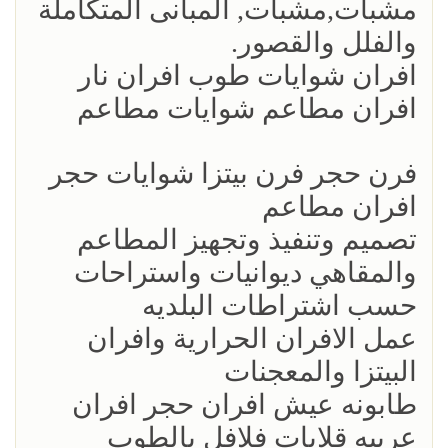
مشبات,مشبات, المبانى المتكاملة
والفلل والقصور.
افران شوايات طوب افران نار
افران مطاعم شوايات مطاعم
فرن حجر فرن بيتزا شوايات حجر
افران مطاعم
تصميم وتنفيذ وتجهيز المطاعم
والمقاهي ديوانيات واستراحات
حسب اشتراطات البلديه
عمل الافران الحرارية وافران
البيتزا والمعجنات
طابونه عيش افران حجر افران
عربيه قلايات فلافل بالطوب