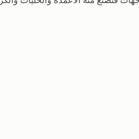
جهات فتصنع منه الاعمدة والحليات والك