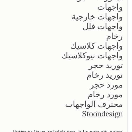
واجهات
واجهات خارجية
واجهات فلل
رخام
واجهات كلاسيك
واجهات نيوكلاسيك
توريد حجر
توريد رخام
مورد حجر
مورد رخام
محترف الواجهات
Stoondesign