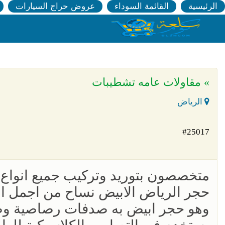
الرئيسية
القائمة السوداء
عروض حراج السيارات
» مقاولات عامه تشطيبات
الرياض
#25017
متخصصون بتوريد وتركيب جميع انواع 
‏حجر الرياض الابيض نساح من اجمل ا
‏وهو حجر ابيض به صدفات رصاصية وص