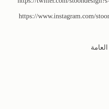
https://twitter.com/stoondes
https://www.instagram.com/st
لعامة