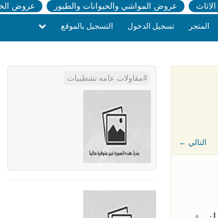
لاثاث
عروض المواشي والحيوانات والطيور
عروض الخ
المتجر
تسجيل الدخول
التسجيل بالموقع
مقاولات عامه تشطيبات
← التالي