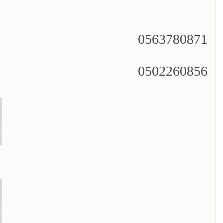
0563780871
0502260856