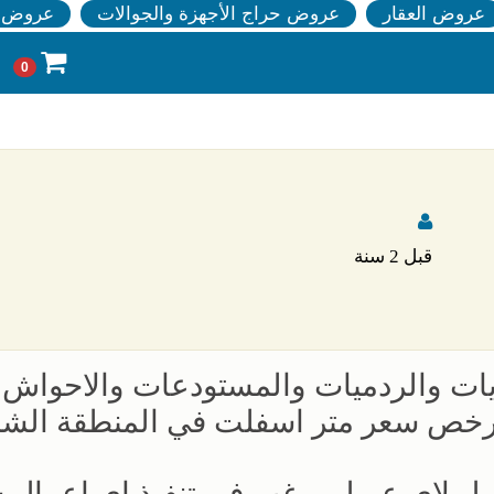
عروض العقار
عروض حراج الأجهزة والجوالات
عروض ا
0
قبل 2 سنة
ريات والردميات والمستودعات والاحواش
رخص سعر متر اسفلت في المنطقة الشر
لاول لاى عميل يرغب في تنفيذ اى اعمال 