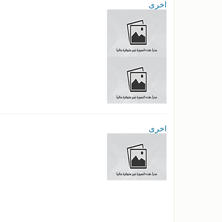
اخرى
اخرى