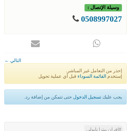
وسيلة الإتصال :
0508997027
← التالي
إحذر من التعامل غير المباشر.
إستخدم
القائمة السوداء
قبل أي عملية تحويل
يجب عليك
تسجيل الدخول
حتى تتمكن من إضافة رد.
إفران بيتزا نابولي