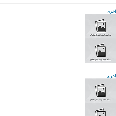
اخرى
اخرى