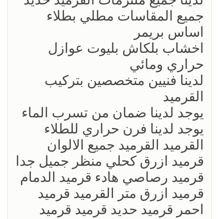
جميع المقاسات مطلي بطلاء
اساس بريمر
اخشاب بلكاش بليوت عوازل
حراري ومائي
لدينا فنيين متخصصين بتركيب
القرميد
يوجد لدينا ضمان من تسرب الماء
يوجد لدينا فرن حراري للطلاء
القرميد القرميد جميع الالوان
قرميد ازرق كحلي منظر جميل جدا
قرميد رصاصي هادء قرميد الدمام
قرميد ازرق متر القرميد قرميد
احمر قرميد حديد قرميد قرميد