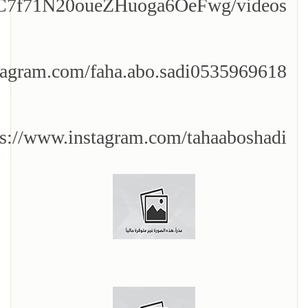
/UC7f71N20oueZHuoga6OeFwg/videos
tagram.com/faha.abo.sadi0535969618/
ps://www.instagram.com/tahaaboshadi/