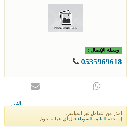
وسيلة الإتصال :
0535969618
← التالي
إحذر من التعامل غير المباشر.
إستخدم
القائمة السوداء
قبل أي عملية تحويل