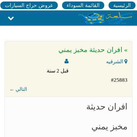
الرئيسية
القائمة السوداء
عروض حراج السيارات
» افران حديثة مخبز يمني
الشرقيه
قبل 2 سنة
#25883
← التالي
افران حديثة
مخبز يمني