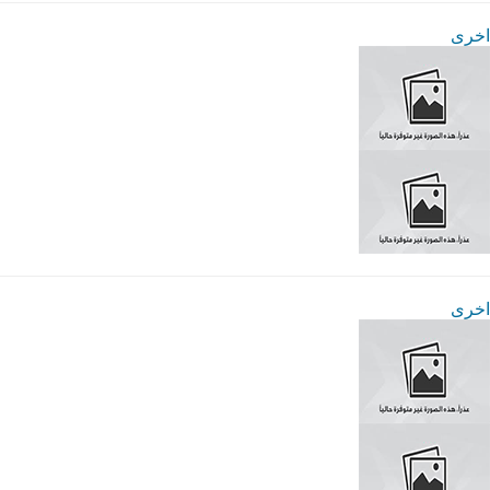
اخرى
اخرى