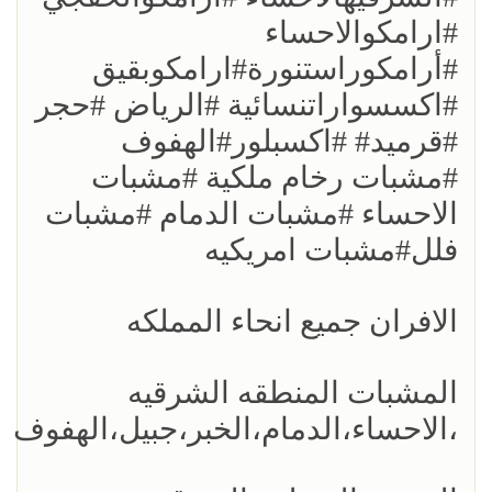
#ارامكوالاحساء
#أرامكوراستنورة#ارامكوبقيق
#اكسسواراتنسائية #الرياض #حجر
#قرميد# #اكسبلور#الهفوف
#مشبات رخام ملكية #مشبات
الاحساء #مشبات الدمام #مشبات
فلل#مشبات امريكيه
الافران جميع انحاء المملكه
المشبات المنطقه الشرقيه
،الاحساء،الدمام،الخبر،جبيل،الهفوف