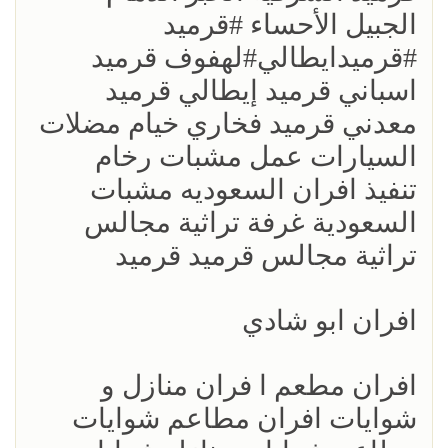
الجبيل الأحساء #قرميد
#قرميدايطالي#لهفوف قرميد
اسباني قرميد إيطالي قرميد
معدني قرميد فخاري خيام مضلات
السيارات عمل مشبات رخام
تنفيذ افران السعوديه مشبات
السعودية غرفة تراثية مجالس
تراثية مجالس قرميد قرميد
افران ابو شادي
افران مطعم ا فران منازل و
شوايات افران مطاعم شوايات