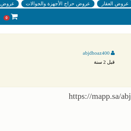
عروض العقار
عروض حراج الأجهزة والجوالات
عروض ا
0
abjdhoaz400
قبل 2 سنة
https://mapp.sa/a