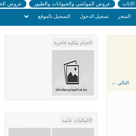
لاثاث
عروض المواشي والحيوانات والطيور
عروض الخ
المتجر
تسجيل الدخول
التسجيل بالموقع
خيام ملكية فاخرة
← التالي
كماليات عامة