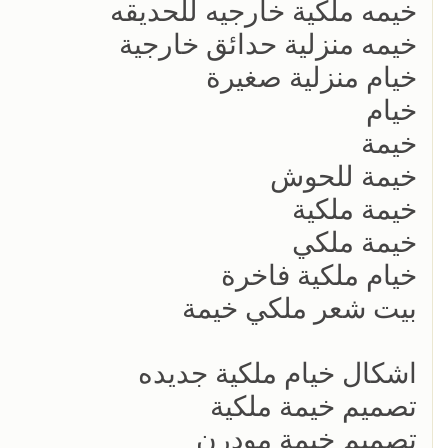
خيمه ملكية خارجيه للحديقه
خيمه منزلية حدائق خارجية
خيام منزلية صغيرة
خيام
خيمة
خيمة للحوش
خيمة ملكية
خيمة ملكي
خيام ملكية فاخرة
بيت شعر ملكي خيمة
اشكال خيام ملكية جديده
تصميم خيمة ملكية
تصميم خيمة مودرن