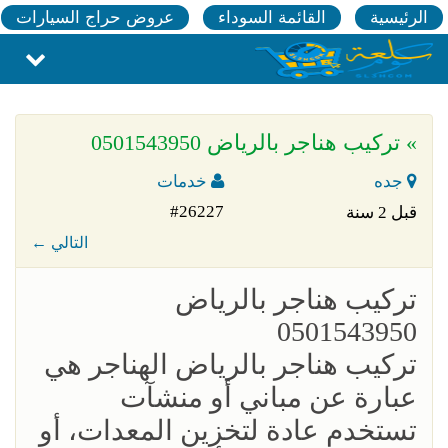
الرئيسية
القائمة السوداء
عروض حراج السيارات
» تركيب هناجر بالرياض 0501543950
جده
خدمات
#26227
قبل 2 سنة
← التالي
تركيب هناجر بالرياض
0501543950
تركيب هناجر بالرياض الهناجر هي
عبارة عن مباني أو منشآت
تستخدم عادة لتخزين المعدات، أو