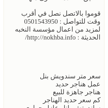
قوموا بالاتصل نصل في أقرب
وقت للتواصل : 0501543950
لمزيد من اعمال مؤسسة النخبه
الحديثة : http://nokhba.info/
سعر متر سندويش بنل
عمل هناجر حديد
هناجر جاهزة للبيع
كم سعر حديد الهناجر
ساندوتش بانل عازل حراري