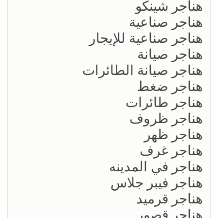
هناجر شينكو
هناجر صناعية
هناجر صناعية للإيجار
هناجر صيانة
هناجر صيانة الطائرات
هناجر ضغط
هناجر طائرات
هناجر ظروف
هناجر ظهر
هناجر غرف
هناجر في المدينه
هناجر فيبر جلاس
هناجر قرميد
هناجر قصور