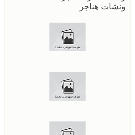
ونشات هناجر