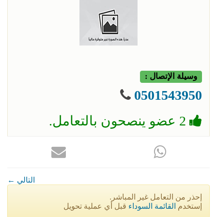
وسيلة الإتصال :
0501543950
2 عضو ينصحون بالتعامل.
← التالي
إحذر من التعامل غير المباشر.
إستخدم
القائمة السوداء
قبل أي عملية تحويل