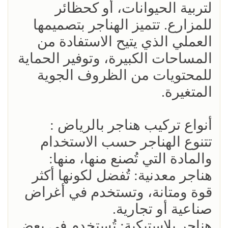
لتربية الحيوانات، أو كحظائر
للمزارع. تتميز الهناجر بتصميمها
العملي الذي يتيح الاستفادة من
المساحات الكبيرة، وتوفير الحماية
للمحتويات من الظروف الجوية
المتغيرة.
أنواع تركيب هناجر بالرياض :
تتنوع الهناجر حسب الاستخدام
والمادة التي تُصنع منها، منها:
هناجر معدنية: تُفضل لكونها أكثر
قوة ومتانة، وتستخدم في أغراض
صناعية أو تجارية.
هناجر بلاستيكية: تُستخدم في بعض