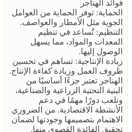
فوائد الهناجر
الحماية: توفر الحماية من العوامل
الجوية مثل الأمطار والعواصف.
التنظيم: تُساعد في تنظيم
المعدات والمواد، مما يسهل
الوصول إليها.
زيادة الإنتاجية: تساهم في تحسين
ظروف العمل وزيادة كفاءة الإنتاج.
الهناجر تعتبر جزءًا أساسيًا من
البنية التحتية الزراعية والصناعية،
وتلعب دورًا مهمًا في دعم
الأنشطة الاقتصادية. من الضروري
الاهتمام بتصميمها وجودتها لضمان
تحقيق الفائدة القصوى منها.