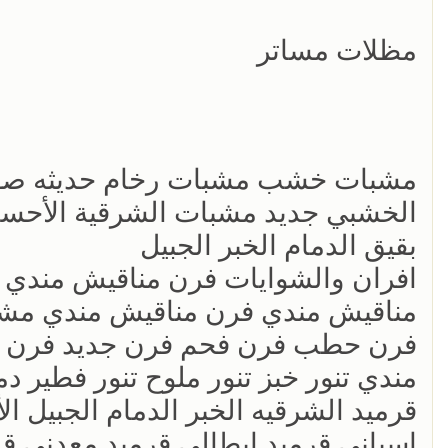
مظلات مساتر
مشبات خشب مشبات رخام حديثه ص
الخشبي جديد مشبات الشرقية الأحساء 
بقيق الدمام الخبر الجبيل
افران والشوايات فرن مناقيش مندي 
مناقيش مندي فرن مناقيش مندي مشوي
فرن حطب فرن فحم فرن جديد فرن غ
مندي تنور خبز تنور ملوح تنور فطير 
قرميد الشرقيه الخبر الدمام الجبيل 
اسباني قرميد إيطالي قرميد معدني ق