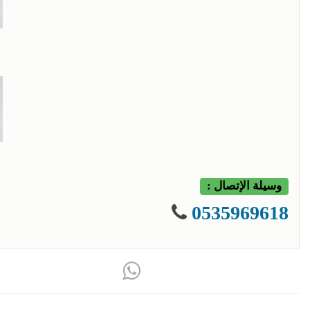
وسيلة الإتصال :
0535969618