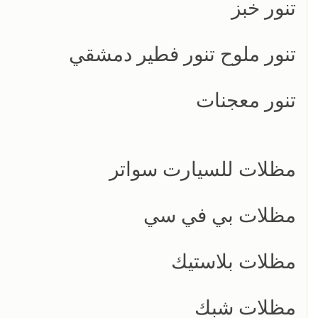
تنور خبز
تنور ملوح تنور فطير دمشقي
تنور معجنات
مظلات للسيارت سواتر
مظلات بي في سي
مظلات بلاستيك
مظلات شبك