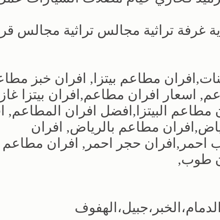
ة غرفة تراثية مجالس تراثية مجالس قر
ت,افران مطاعم بيتزا, افران خبز مطا
م, اسعار افران مطاعم,افران بيتزا غاز,
ان مطاعم البيتزا,افضل افران المطاعم, ا
اض,افران مطاعم بالرياض, افران
احمر,افران حجر احمر, افران مطاعم
ن طوب,
لدمام،الخبر،جبيل،الهفوف