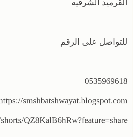
القرميد الشرقيه
للتواصل على الرقم
0535969618
https://smshbatshwayat.blogspot.com/
m/shorts/QZ8KalB6hRw?feature=share