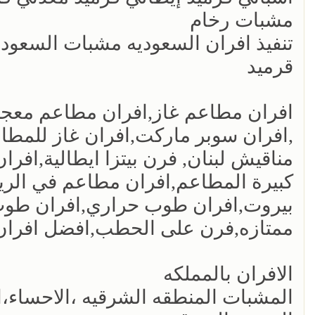
مشبات رخام
تنفيذ افران السعوديه مشبات السعودي
قرميد
افران مطاعم غاز,افران مطاعم معجنا
,افران سوبر ماركت,افران غاز للمطاع
مناقيش لبنان, فرن بيتزا ايطالية,افر
كبيرة المطاعم,افران مطاعم في الري
بيروت,افران طوب حراري,افران طوب 
ممتازه,فرن على الحطب,افضل افرا
الافران بالمملكه
المشبات المنطقه الشرقيه ،الاحساء،ا