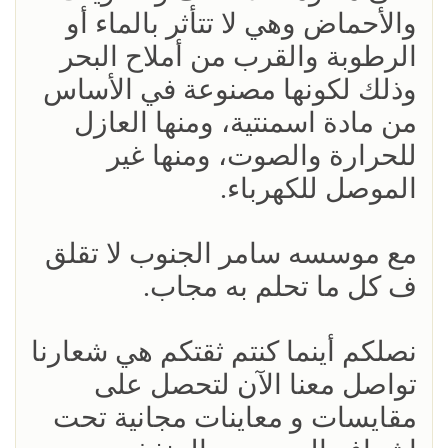
والأحماض وهي لا تتأثر بالماء أو
الرطوبة والقرب من أملاح البحر
وذلك لكونها مصنوعة في الأساس
من مادة اسمنتية، ومنها العازل
للحرارة والصوت، ومنها غير
الموصل للكهرباء.
مع موسسه سامر الجنوب لا تقلق
ف كل ما تحلم به مجاب.
نصلكم أينما كنتم ثقتكم هي شعارنا
تواصل معنا الآن لتحصل على
مقايسات و معاينات مجانية تحت