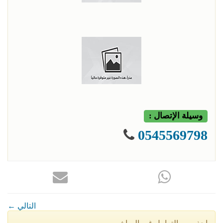
وسيلة الإتصال :
0545569798
← التالي