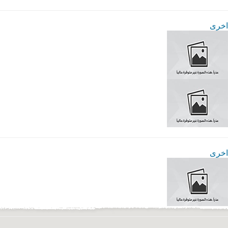
اخرى
اخرى