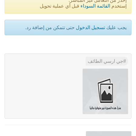
إحذر من التعامل غير المباشر.
إستخدم
القائمة السوداء
قبل أي عملية تحويل
يجب عليك
تسجيل الدخول
حتى تتمكن من إضافة رد.
جي ارسي الطائف