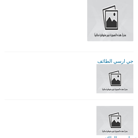
جي ارسي الطائف