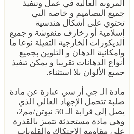
المرونة العالية في عمل وتنفيذ
جميع التصاميم و خاصة التي
تحتوي على أشكال هندسية
إسلامية أو زخارف منقوشة و جميع
الديكورات الخارجية الثقيلة نوعا ما
وامكانية الدهان و التلوين بجميع
أنواع الدهانات تقريبا و يمكن تنفيذ
جميع الألوان بلا استثناء.
مادة الـ جي أر سي عبارة عن مادة
صلبة تتحمل الإجهاد العالي الذي
يصل إلى قرابة الـ 50 نيوتن/مم2،
وهي مادة مستحدثة تتميز بالقدرة
على مقاومة الاحتكاك والقلويات