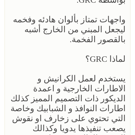
واجهات تمتاز بألوان هادئه وفخمه
ليجعل المبني من الخارج أشبه
بالقصور الفخمة.
لماذا GRC؟
يستخدم لعمل الكرانيش و
الاطارات الخارجية و اعمدة
الديكور ذات التصميم المميز كذلك
اطارات النوافذ و الشبابيك وخاصة
التي تحتوي على زخارف او نقوش
يصعب تنفيذها يدويا وكذالك