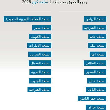
جميع الحقوق محفوظة لـ
سلعة كوم
2026
سلعة الرياض
سلعة المملكه العربية السعودية
سلعة الشرقيه
سلعة مصر
سلعة جده
سلعة الكويت
سلعة مكه
سلعة الامارات
سلعة ابها
سلعة البحرين
سلعة الطائف
سلعة الشمال
سلعة القصيم
سلعة الغربية
سلعة حائل
سلعة الجنوب
سلعة الباحه
سلعة الشرقية
سلعة حفر الباطن
سلعة جازان