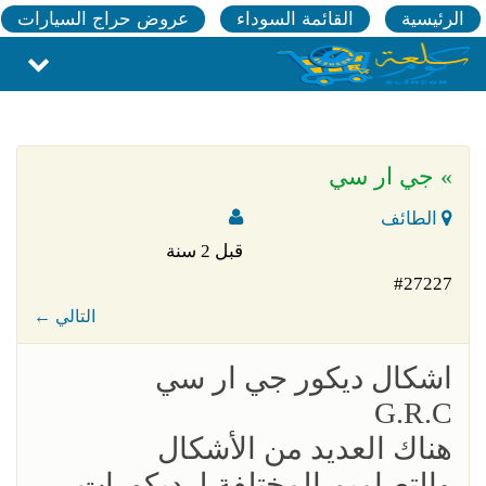
الرئيسية
القائمة السوداء
عروض حراج السيارات
» جي ار سي
الطائف
قبل 2 سنة
#27227
← التالي
اشكال ديكور جي ار سي
G.R.C
هناك العديد من الأشكال
والتصاميم المختلفة لـ ديكورات