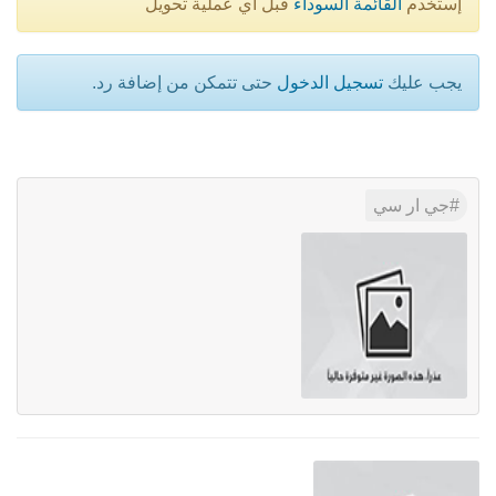
إستخدم
القائمة السوداء
قبل أي عملية تحويل
يجب عليك
تسجيل الدخول
حتى تتمكن من إضافة رد.
جي ار سي