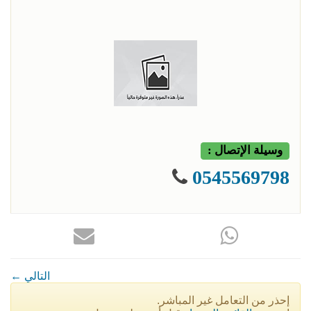
وسيلة الإتصال :
0545569798
← التالي
إحذر من التعامل غير المباشر.