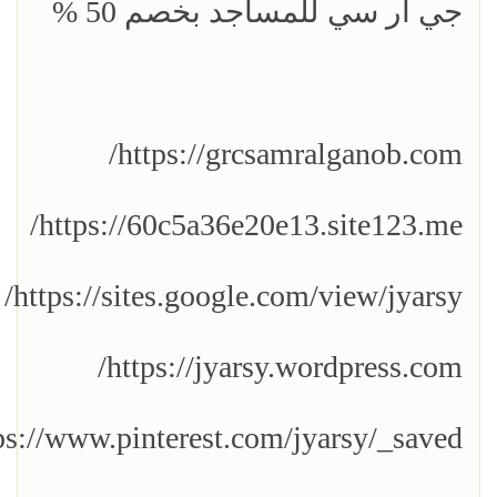
جي ار سي للمساجد بخصم 50 %
https://grcsamralganob.com/
https://60c5a36e20e13.site123.me/
https://sites.google.com/view/jyarsy/
https://jyarsy.wordpress.com/
ps://www.pinterest.com/jyarsy/_saved/