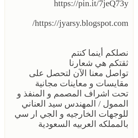
https://pin.it/7jeQ73y
https://jyarsy.blogspot.com/
نصلكم أينما كنتم
ثقتكم هي شعارنا
تواصل معنا الآن لتحصل على
مقايسات و معاينات مجانية
تحت اشراف المصمم و المنفذ و
الممول / المهندس سيد العناني
للوجهات الخارجيه و الجي ار سي
بالمملكه العربيه السعودية