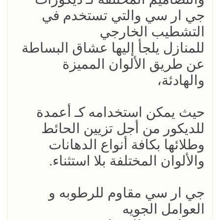
جي ار سي والتي تستخدم في
التشطيب الخارجي
للمنازل يلجأ إليها عشاق البساطة
عن طريق الألوان المميزة
والهادئة،
حيث يمكن استخدامه كـ أعمدة
للديكور من أجل تزيين الحائط
وطلائها بكافة أنواع الدهانات
والألوان المختلفة بلا استثناء.
جي ار سي مقاوم للرطوبه و
العوامل الجويه