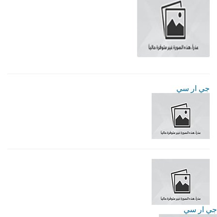
جي ار سي
جي ار سي