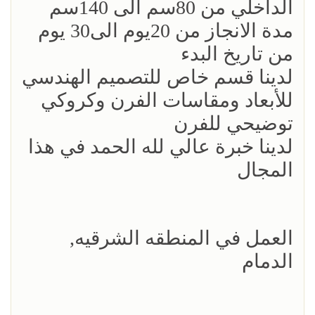
الداخلي من 80سم الى 140سم
مدة الانجاز من 20يوم الى30 يوم
من تاريخ البدء
لدينا قسم خاص للتصميم الهندسي
للأبعاد ومقاسات الفرن وكروكي
توضيحي للفرن
لدينا خبرة عالي لله الحمد في هذا
المجال
العمل في المنطقه الشرقيه,
الدمام