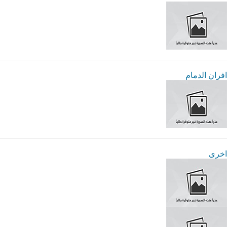
افران الدمام
اخرى