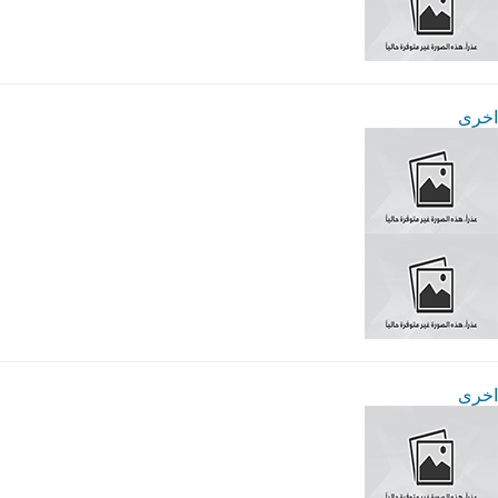
اخرى
اخرى