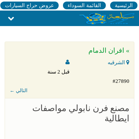
الرئيسية
القائمة السوداء
عروض حراج السيارات
» افران الدمام
الشرقيه
قبل 2 سنة
#27890
← التالي
مصنع فرن نابولي مواصفات
ايطالية