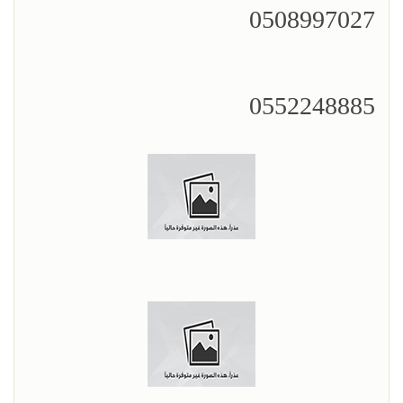
0508997027
0552248885