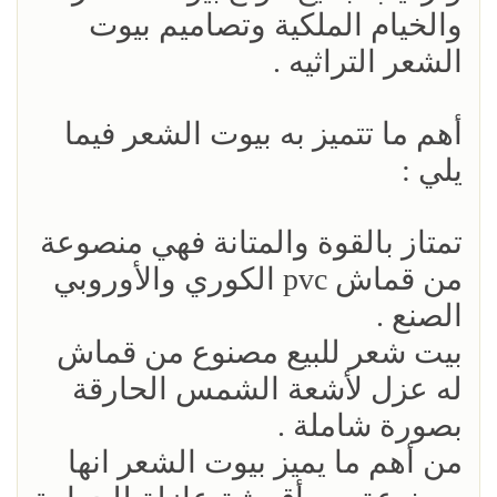
والخيام الملكية وتصاميم بيوت
الشعر التراثيه .
أهم ما تتميز به بيوت الشعر فيما
يلي :
تمتاز بالقوة والمتانة فهي منصوعة
من قماش pvc الكوري والأوروبي
الصنع .
بيت شعر للبيع مصنوع من قماش
له عزل لأشعة الشمس الحارقة
بصورة شاملة .
من أهم ما يميز بيوت الشعر انها