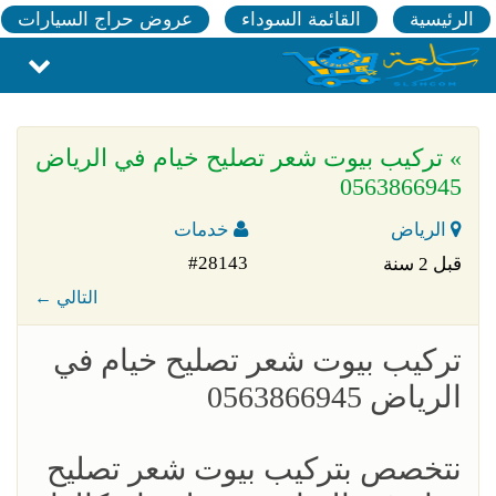
الرئيسية
القائمة السوداء
عروض حراج السيارات
» تركيب بيوت شعر تصليح خيام في الرياض
0563866945
الرياض
خدمات
#28143
قبل 2 سنة
← التالي
تركيب بيوت شعر تصليح خيام في
الرياض 0563866945
نتخصص بتركيب بيوت شعر تصليح