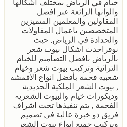
خيام في الرياض بمختلف اشكالها
والوانها الرائعة عبر افضل
المقاولين والمعلمين المتميزين
المتخصصين باعمال المقاولات
والحدادة في الرياض, حيث
نوفراحدث اشكال بيوت شعر
بالرياض بافضل التصاميم للخيام
التراثية وتركيب بيوت شعر وخيام
شعبيه فخمة بأفضل انواع الاقمشه
, بيوت الشعر الملكية الحديدية
وديكورات خيام والبيوت الشعرية
الفخمة , يتم تنفيذها تحت اشراف
فريق ذو خبرة عالية في تصميم
وتركيب جميع انواع بيوت الشعر