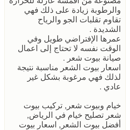
مصنوعة من أقمشة عازلة للحرارة
والرطوبة زيادة على ذلك فهي
تقاوم تقلبات الجو والرياح
الشديدة .
عمرها الإفتراضي طويل وفي
الوقت نفسه لا تحتاج إلى اعمال
صيانة بيوت شعر .
اسعار بيوت الشعر مناسبة نتيجة
لذلك فهي مرغوبة بشكل غير
عادي .
خيام وبيوت شعر, تركيب بيوت
شعر تصليح خيام في الرياض,
أفضل بيوت الشعر, اسعار بيوت