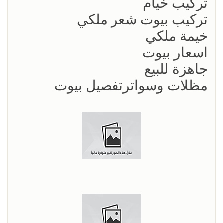
تركيب خيام
تركيب بيوت شعر ملكي
خيمة ملكي
اسعار بيوت
جاهزة للبيع
مظلات وسواترتفصيل بيوت