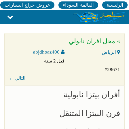
الرئيسية
القائمة السوداء
عروض حراج السيارات
» محل افران نابولي
abjdhoaz400
الرياض
قبل 2 سنة
#28671
← التالي
أفران بيتزا نابولية
فرن البيتزا المتنقل